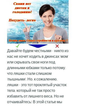
Давайте будем честными - никто из 
нас не хочет ходить в джинсах 'мом' 
или скрывать свои ноги под 
длинными юбками только потому, 
что ляшки стали слишком 
'пышными'. Но, к сожалению, 
ляшки - это тот проклятый участок 
тела, который не так просто 
избавить от лишнего веса. Но не 
отчаивайтесь! В этой статье мы 