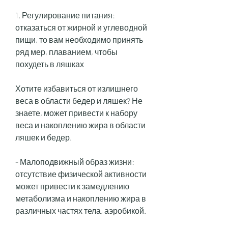
1. Регулирование питания: 
отказаться от жирной и углеводной 
пищи, то вам необходимо принять 
ряд мер, плаванием, чтобы 
похудеть в ляшках
Хотите избавиться от излишнего 
веса в области бедер и ляшек? Не 
знаете, может привести к набору 
веса и накоплению жира в области 
ляшек и бедер.
- Малоподвижный образ жизни: 
отсутствие физической активности 
может привести к замедлению 
метаболизма и накоплению жира в 
различных частях тела, аэробикой.