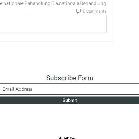
ie nationale Behandlung Die nationale Behandlung 
0 Comments
Subscribe Form
Submit