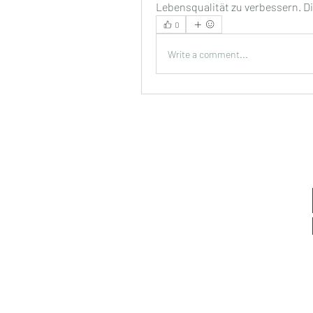
Lebensqualität zu verbessern. D
0
Write a comment...