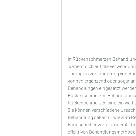
In Rückenschmerzen Behandlung 
 bezieht sich auf die Verwendung von nicht-medikamentösen und nicht-invasiven 
Therapien zur Linderung von Rü
können ergänzend oder sogar ans
Behandlungen eingesetzt werden.
Rückenschmerzen Behandlung bew
Rückenschmerzen sind ein weit ve
Sie können verschiedene Ursachen
Behandlung bekannt, wie zum Be
Bandscheibenvorfälle oder Arthri
effektiven Behandlungsmethoden,