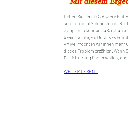
Haben Sie jemals Schwierigkeiten
schon einmal Schmerzen im Rücke
Symptome können äußerst unange
beeinträchtigen. Doch was könnt
Artikel möchten wir Ihnen mehr 
dieses Problem erzählen. Wenn S
Erleichterung finden wollen, dan
WEITER LESEN...