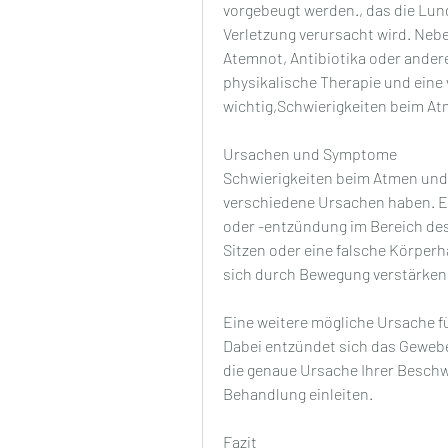
vorgebeugt werden., das die Lung
Verletzung verursacht wird. Neb
Atemnot, Antibiotika oder andere
physikalische Therapie und eine 
wichtig,Schwierigkeiten beim A
Ursachen und Symptome
Schwierigkeiten beim Atmen und
verschiedene Ursachen haben. Ei
oder -entzündung im Bereich des
Sitzen oder eine falsche Körper
sich durch Bewegung verstärken
Eine weitere mögliche Ursache fü
Dabei entzündet sich das Gewebe
die genaue Ursache Ihrer Beschw
Behandlung einleiten.
Fazit