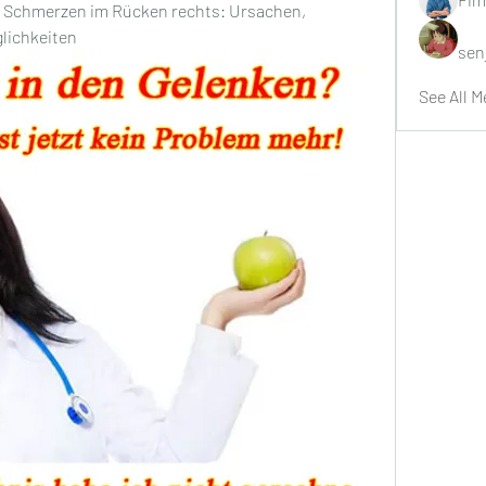
 Schmerzen im Rücken rechts: Ursachen, 
ichkeiten
sen
See All M