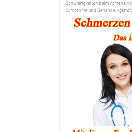
Schwierigkeiten beim Atmen und
Symptome und Behandlungsmögl