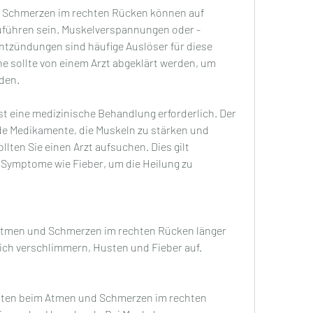
 Schmerzen im rechten Rücken können auf 
führen sein. Muskelverspannungen oder -
tzündungen sind häufige Auslöser für diese 
 sollte von einem Arzt abgeklärt werden, um 
den.
st eine medizinische Behandlung erforderlich. Der 
Medikamente, die Muskeln zu stärken und 
lten Sie einen Arzt aufsuchen. Dies gilt 
Symptome wie Fieber, um die Heilung zu 
Atmen und Schmerzen im rechten Rücken länger 
sich verschlimmern, Husten und Fieber auf.
iten beim Atmen und Schmerzen im rechten 