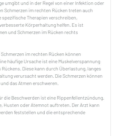
e umgibt und in der Regel von einer Infektion oder 
en Schmerzen im rechten Rücken treten auch 
 spezifische Therapien verschreiben, 
verbesserte Körperhaltung helfen. Es ist 
tmen und Schmerzen im Rücken rechts
 Schmerzen im rechten Rücken können 
ne häufige Ursache ist eine Muskelverspannung 
 Rückens. Diese kann durch Überlastung, langes 
haltung verursacht werden. Die Schmerzen können 
 und das Atmen erschweren.
r die Beschwerden ist eine Rippenfellentzündung. 
, Husten oder Atemnot auftreten. Der Arzt kann 
erden feststellen und die entsprechende 