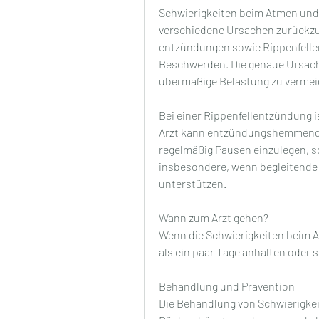
Schwierigkeiten beim Atmen und
verschiedene Ursachen zurückzu
entzündungen sowie Rippenfellen
Beschwerden. Die genaue Ursache
übermäßige Belastung zu vermei
Bei einer Rippenfellentzündung i
Arzt kann entzündungshemmende 
regelmäßig Pausen einzulegen, sol
insbesondere, wenn begleitende 
unterstützen.
Wann zum Arzt gehen?
Wenn die Schwierigkeiten beim 
als ein paar Tage anhalten oder 
Behandlung und Prävention
Die Behandlung von Schwierigke