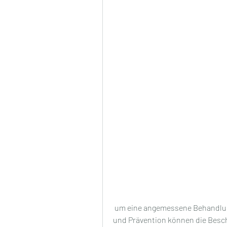
 um eine angemessene Behandlung zu gewährleisten. Mit der richtigen Therapie 
und Prävention können die Besc