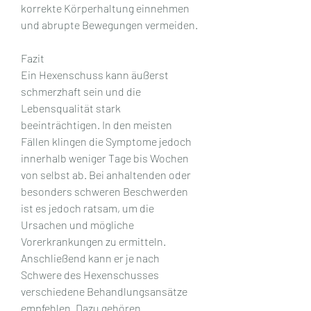
korrekte Körperhaltung einnehmen 
und abrupte Bewegungen vermeiden.
Fazit
Ein Hexenschuss kann äußerst 
schmerzhaft sein und die 
Lebensqualität stark 
beeinträchtigen. In den meisten 
Fällen klingen die Symptome jedoch 
innerhalb weniger Tage bis Wochen 
von selbst ab. Bei anhaltenden oder 
besonders schweren Beschwerden 
ist es jedoch ratsam, um die 
Ursachen und mögliche 
Vorerkrankungen zu ermitteln. 
Anschließend kann er je nach 
Schwere des Hexenschusses 
verschiedene Behandlungsansätze 
empfehlen. Dazu gehören 