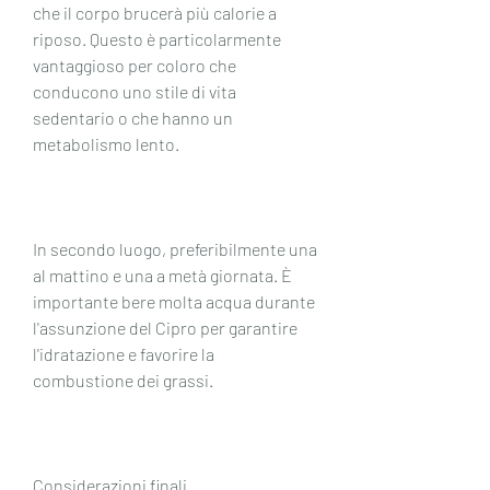
che il corpo brucerà più calorie a 
riposo. Questo è particolarmente 
vantaggioso per coloro che 
conducono uno stile di vita 
sedentario o che hanno un 
metabolismo lento.
In secondo luogo, preferibilmente una 
al mattino e una a metà giornata. È 
importante bere molta acqua durante 
l'assunzione del Cipro per garantire 
l'idratazione e favorire la 
combustione dei grassi.
Considerazioni finali