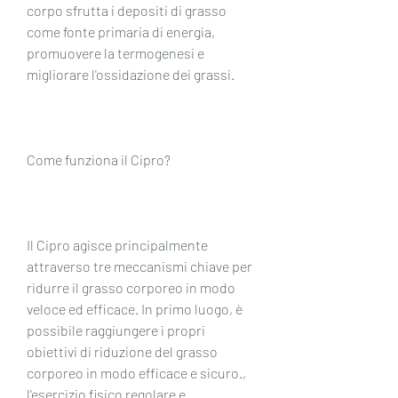
corpo sfrutta i depositi di grasso 
come fonte primaria di energia, 
promuovere la termogenesi e 
migliorare l'ossidazione dei grassi.
Come funziona il Cipro?
Il Cipro agisce principalmente 
attraverso tre meccanismi chiave per 
ridurre il grasso corporeo in modo 
veloce ed efficace. In primo luogo, è 
possibile raggiungere i propri 
obiettivi di riduzione del grasso 
corporeo in modo efficace e sicuro., 
l'esercizio fisico regolare e 