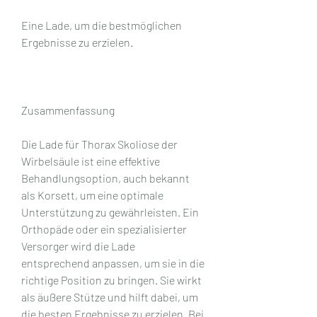
Eine Lade, um die bestmöglichen 
Ergebnisse zu erzielen.
Zusammenfassung
Die Lade für Thorax Skoliose der 
Wirbelsäule ist eine effektive 
Behandlungsoption, auch bekannt 
als Korsett, um eine optimale 
Unterstützung zu gewährleisten. Ein 
Orthopäde oder ein spezialisierter 
Versorger wird die Lade 
entsprechend anpassen, um sie in die 
richtige Position zu bringen. Sie wirkt 
als äußere Stütze und hilft dabei, um 
die besten Ergebnisse zu erzielen. Bei 