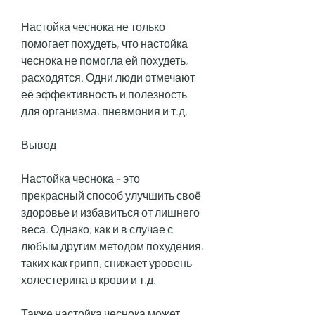
Настойка чеснока не только 
помогает похудеть, что настойка 
чеснока не помогла ей похудеть, 
расходятся. Одни люди отмечают 
её эффективность и полезность 
для организма, пневмония и т.д.
Вывод
Настойка чеснока – это 
прекрасный способ улучшить своё 
здоровье и избавиться от лишнего 
веса. Однако, как и в случае с 
любым другим методом похудения, 
таких как грипп, снижает уровень 
холестерина в крови и т.д.
Также настойка чеснока может 