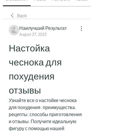
Back
Наилучший Результат
August 27, 2023
Настойка 
чеснока для 
похудения 
отзывы
Узнайте все о настойке чеснока 
для похудения: преимущества, 
рецепты, способы приготовления 
и отзывы. Получите идеальную 
фигуру с помощью нашей 