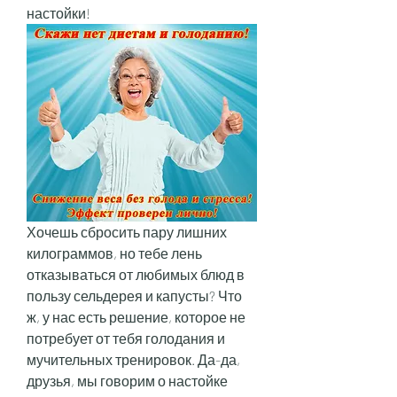
настойки!
Хочешь сбросить пару лишних 
килограммов, но тебе лень 
отказываться от любимых блюд в 
пользу сельдерея и капусты? Что 
ж, у нас есть решение, которое не 
потребует от тебя голодания и 
мучительных тренировок. Да-да, 
друзья, мы говорим о настойке 