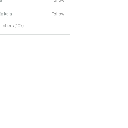
ja kala
Follow
embers (107)