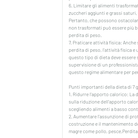
6. Limitare gli alimenti trasforma
zuccheri aggiunti e grassi saturi, s
Pertanto, che possono ostacolare 
non trasformati può essere più ben
perdita di peso.
7. Praticare attività fisica: Anche
perdita di peso, l'attività fisica 
questo tipo di dieta deve essere 
supervisione di un professionist
questo regime alimentare per per
Punti importanti della dieta di 7 
1. Ridurre l'apporto calorico: La d
sulla riduzione dell'apporto calo
scegliendo alimenti a basso cont
2. Aumentare l'assunzione di prot
costruzione e il mantenimento de
magre come pollo, pesce,Perdita d