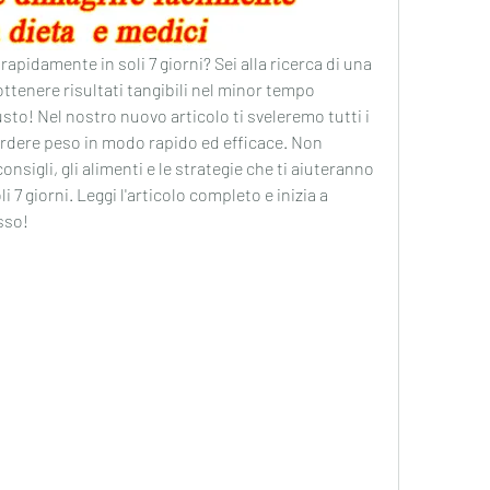
pidamente in soli 7 giorni? Sei alla ricerca di una 
ottenere risultati tangibili nel minor tempo 
usto! Nel nostro nuovo articolo ti sveleremo tutti i 
erdere peso in modo rapido ed efficace. Non 
onsigli, gli alimenti e le strategie che ti aiuteranno 
li 7 giorni. Leggi l'articolo completo e inizia a 
sso!