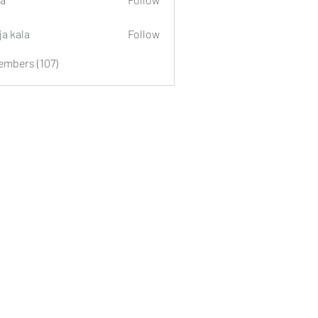
ja kala
Follow
embers (107)