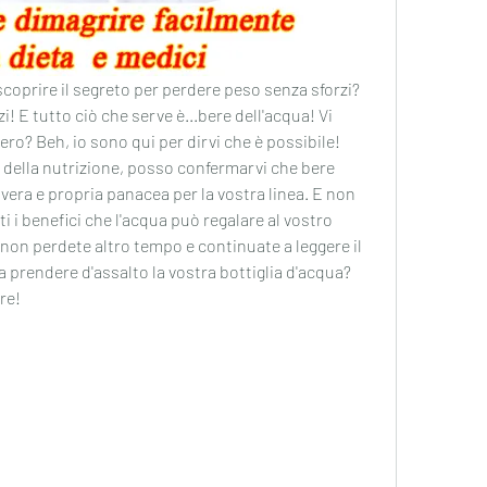
 scoprire il segreto per perdere peso senza sforzi? 
i! E tutto ciò che serve è...bere dell'acqua! Vi 
ro? Beh, io sono qui per dirvi che è possibile! 
ella nutrizione, posso confermarvi che bere 
era e propria panacea per la vostra linea. E non 
ti i benefici che l'acqua può regalare al vostro 
 non perdete altro tempo e continuate a leggere il 
a prendere d'assalto la vostra bottiglia d'acqua? 
re!