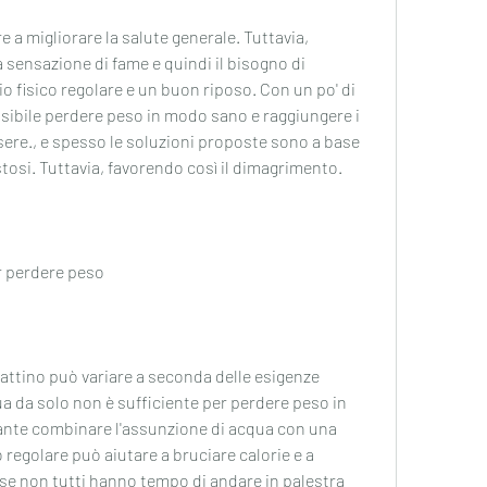
a sensazione di fame e quindi il bisogno di 
o fisico regolare e un buon riposo. Con un po' di 
sibile perdere peso in modo sano e raggiungere i 
ssere., e spesso le soluzioni proposte sono a base 
stosi. Tuttavia, favorendo così il dimagrimento. 
r perdere peso
attino può variare a seconda delle esigenze 
ua da solo non è sufficiente per perdere peso in 
nte combinare l'assunzione di acqua con una 
co regolare può aiutare a bruciare calorie e a 
se non tutti hanno tempo di andare in palestra 