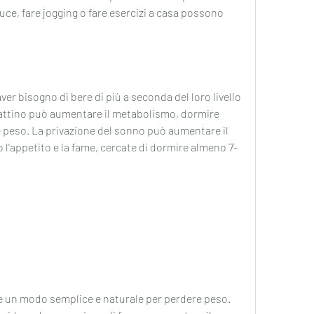
uce, fare jogging o fare esercizi a casa possono 
r bisogno di bere di più a seconda del loro livello 
 mattino può aumentare il metabolismo, dormire 
peso. La privazione del sonno può aumentare il 
l'appetito e la fame, cercate di dormire almeno 7-
 un modo semplice e naturale per perdere peso. 