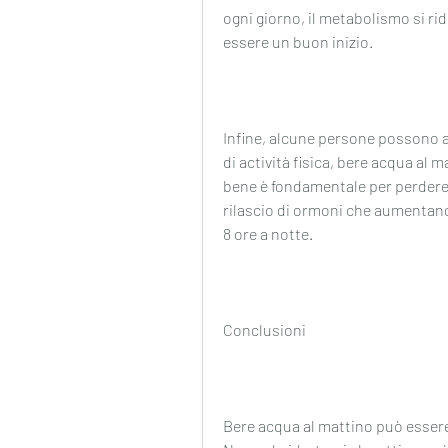
ogni giorno, il metabolismo si rid
essere un buon inizio.
Infine, alcune persone possono ave
di actività fisica, bere acqua al
bene è fondamentale per perdere 
rilascio di ormoni che aumentano 
8 ore a notte.
Conclusioni
Bere acqua al mattino può essere