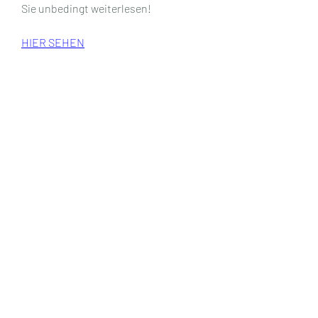
Sie unbedingt weiterlesen!
HIER SEHEN