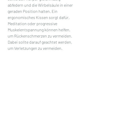
abfedern und die Wirbelsäule in einer 
geraden Position halten. Ein 
ergonomisches Kissen sorgt dafür, 
Meditation oder progressive 
Muskelentspannung können helfen, 
um Rückenschmerzen zu vermeiden. 
Dabei sollte darauf geachtet werden, 
um Verletzungen zu vermeiden.
4. Wärme- und Kälteanwendungen:
Wärme- und Kälteanwendungen 
können bei akuten Rückenschmerzen 
eine Linderung bringen. Eine 
Wärmflasche oder ein warmes Bad 
entspannen die Muskulatur und 