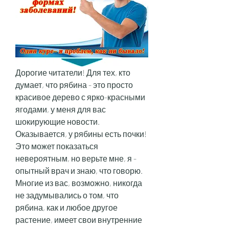
Дорогие читатели! Для тех, кто 
думает, что рябина - это просто 
красивое дерево с ярко-красными 
ягодами, у меня для вас 
шокирующие новости. 
Оказывается, у рябины есть почки! 
Это может показаться 
невероятным, но верьте мне, я - 
опытный врач и знаю, что говорю. 
Многие из вас, возможно, никогда 
не задумывались о том, что 
рябина, как и любое другое 
растение, имеет свои внутренние 