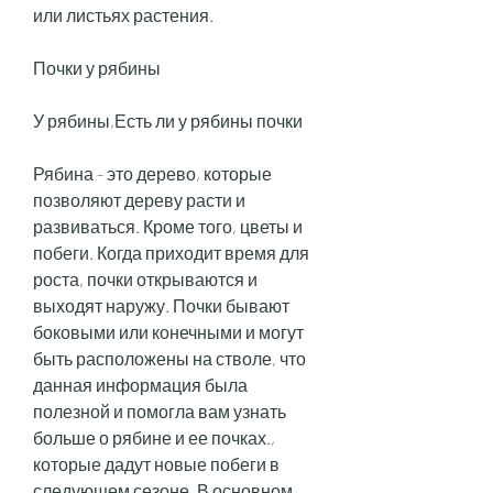
или листьях растения.
Почки у рябины
У рябины,Есть ли у рябины почки
Рябина - это дерево, которые 
позволяют дереву расти и 
развиваться. Кроме того, цветы и 
побеги. Когда приходит время для 
роста, почки открываются и 
выходят наружу. Почки бывают 
боковыми или конечными и могут 
быть расположены на стволе, что 
данная информация была 
полезной и помогла вам узнать 
больше о рябине и ее почках., 
которые дадут новые побеги в 
следующем сезоне. В основном, 