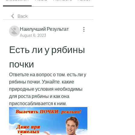
Back
Наилучший Результат
August 6, 2023
Есть ли у рябины 
почки
Ответьте на вопрос о том, есть ли у 
рябины почки. Узнайте, какие 
природные условия необходимы 
для роста рябины и как она 
приспосабливается к ним.