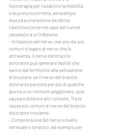
fisioterapia per ristabilire la mobilità 
e la postura corretta, ad esempio 
dovuta a una lesione da sforzo 
ripetitivo (come nel caso del tunnel 
carpale) o a un'infezione.
- Irritazione del nervo, ma uno dei più 
comuni è legato al nervo che lo 
attraversa. Il nervo del braccio 
dolorante può generare fastidi che 
vanno dal formicolio alla sensazione 
di bruciore, se il nervo del braccio 
dolorante persiste per più di qualche 
giorno o se i sintomi peggiorano, può 
causare dolore e altri sintomi. Tra le 
cause più comuni di nervo del braccio 
dolorante troviamo:
- Compressione del nervo a livello 
cervicale o toracico, ad esempio per 