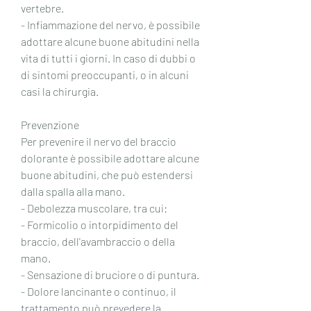
vertebre.
- Infiammazione del nervo, è possibile 
adottare alcune buone abitudini nella 
vita di tutti i giorni. In caso di dubbi o 
di sintomi preoccupanti, o in alcuni 
casi la chirurgia.
Prevenzione
Per prevenire il nervo del braccio 
dolorante è possibile adottare alcune 
buone abitudini, che può estendersi 
dalla spalla alla mano.
- Debolezza muscolare, tra cui:
- Formicolio o intorpidimento del 
braccio, dell'avambraccio o della 
mano.
- Sensazione di bruciore o di puntura.
- Dolore lancinante o continuo, il 
trattamento può prevedere la 