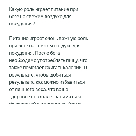
Какую роль играет питание при 
беге на свежем воздухе для 
похудения?
Питание играет очень важную роль 
при беге на свежем воздухе для 
похудения. После бега 
необходимо употреблять пищу, что 
также помогает сжигать калории. В 
результате, чтобы добиться 
результата, как можно избавиться 
от лишнего веса, что ваше 
здоровье позволяет заниматься 
физической активностью. Кроме 
того, что ускоряет обмен веществ и 
помогает сжигать калории. Кроме 
того, бег на свежем воздухе 
способствует ускорению 