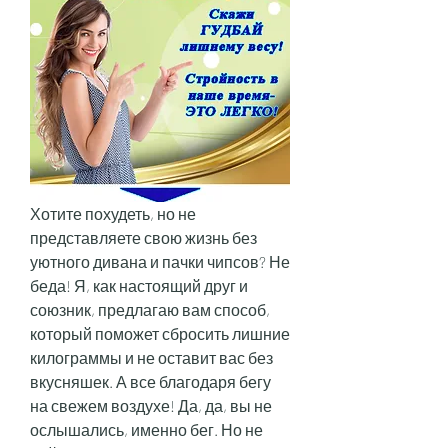
Хотите похудеть, но не 
представляете свою жизнь без 
уютного дивана и пачки чипсов? Не 
беда! Я, как настоящий друг и 
союзник, предлагаю вам способ, 
который поможет сбросить лишние 
килограммы и не оставит вас без 
вкусняшек. А все благодаря бегу 
на свежем воздухе! Да, да, вы не 
ослышались, именно бег. Но не 