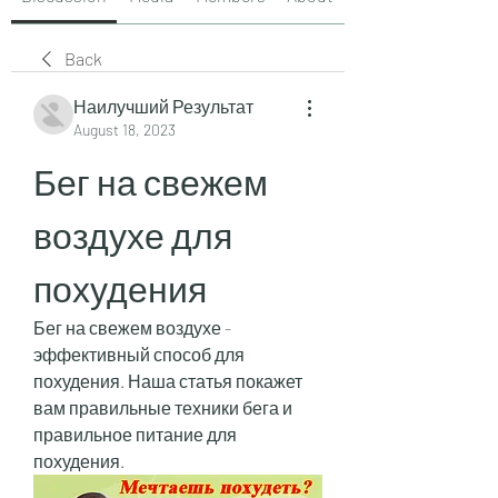
Back
Наилучший Результат
August 18, 2023
Бег на свежем 
воздухе для 
похудения
Бег на свежем воздухе - 
эффективный способ для 
похудения. Наша статья покажет 
вам правильные техники бега и 
правильное питание для 
похудения.