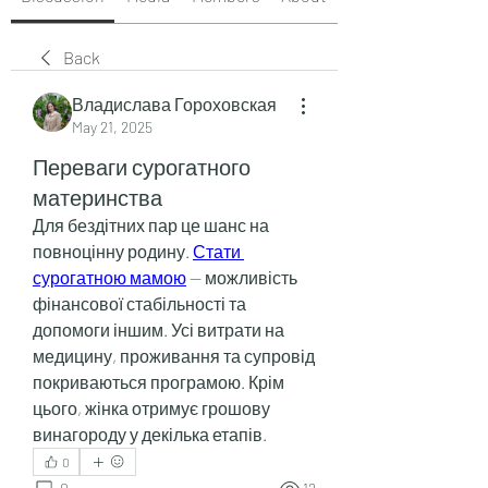
Back
Владислава Гороховская
May 21, 2025
Переваги сурогатного
материнства
Для бездітних пар це шанс на 
повноцінну родину. 
Стати 
сурогатною мамою
 — можливість 
фінансової стабільності та 
допомоги іншим. Усі витрати на 
медицину, проживання та супровід 
покриваються програмою. Крім 
цього, жінка отримує грошову 
винагороду у декілька етапів.
0