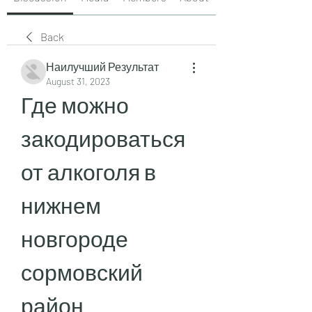
Back
Наилучший Результат
August 31, 2023
Где можно 
закодироваться 
от алкоголя в 
нижнем 
новгороде 
сормовский 
район