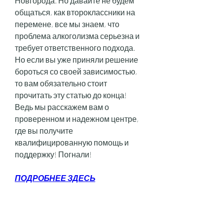
Новгорода. Но давайте не будем 
общаться, как второклассники на 
перемене, все мы знаем, что 
проблема алкоголизма серьезна и 
требует ответственного подхода. 
Но если вы уже приняли решение 
бороться со своей зависимостью, 
то вам обязательно стоит 
прочитать эту статью до конца! 
Ведь мы расскажем вам о 
проверенном и надежном центре, 
где вы получите 
квалифицированную помощь и 
поддержку! Погнали!
ПОДРОБНЕЕ ЗДЕСЬ