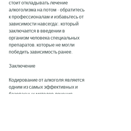
стоит откладывать лечение 
алкоголизма на потом - обратитесь 
к профессионалам и избавьтесь от 
зависимости навсегда!, который 
заключается в введении в 
организм человека специальных 
препаратов, которые не могли 
победить зависимость ранее.
Заключение
Кодирование от алкоголя является 
одним из самых эффективных и 
безопасных методов лечения 
алкоголизма. В Нижнем 
Новгороде, одним из которых 
является кодирование. 
Что такое кодирование от 