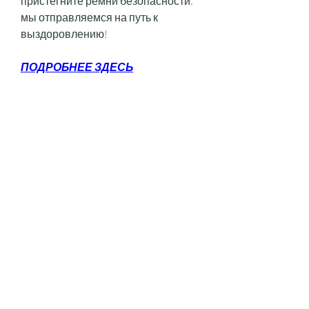
пристегните ремни безопасности, 
мы отправляемся на путь к 
выздоровлению!
ПОДРОБНЕЕ ЗДЕСЬ