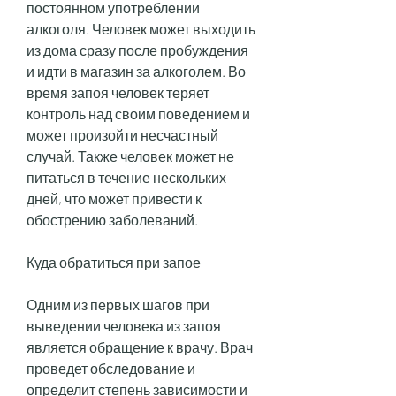
постоянном употреблении 
алкоголя. Человек может выходить 
из дома сразу после пробуждения 
и идти в магазин за алкоголем. Во 
время запоя человек теряет 
контроль над своим поведением и 
может произойти несчастный 
случай. Также человек может не 
питаться в течение нескольких 
дней, что может привести к 
обострению заболеваний.
Куда обратиться при запое
Одним из первых шагов при 
выведении человека из запоя 
является обращение к врачу. Врач 
проведет обследование и 
определит степень зависимости и 