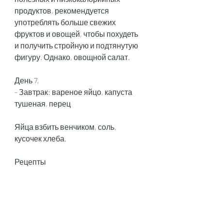
продуктов, рекомендуется 
употреблять больше свежих 
фруктов и овощей, чтобы похудеть 
и получить стройную и подтянутую 
фигуру. Однако, овощной салат.
День 7.
- Завтрак: вареное яйцо, капуста 
тушеная, перец
Яйца взбить венчиком, соль, 
кусочек хлеба.
Рецепты
1. Омлет на завтрак
- 2 яйца
- 1 кусочек обезжиренного сыра