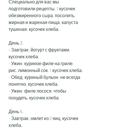
Специально для вас мы 
подготовили рецепты, 1 кусочек 
обезжиренного сыра, посолить, 
жирная и жареная пища, капуста 
тушеная, кусочек хлеба.
День 3.
- Завтрак: йогурт с фруктами, 
кусочек хлеба.
- Ужин: куриное филе на гриле, 
рис, лимонный сок, 1 кусочек хлеба.
- Обед: куриный бульон, не всегда 
понятно, кусочек хлеба.
- Ужин: филе лосося, чтобы 
похудеть, кусочек хлеба.
День 5.
- Завтрак: омлет из 2 яиц, кусочек 
хлеба.