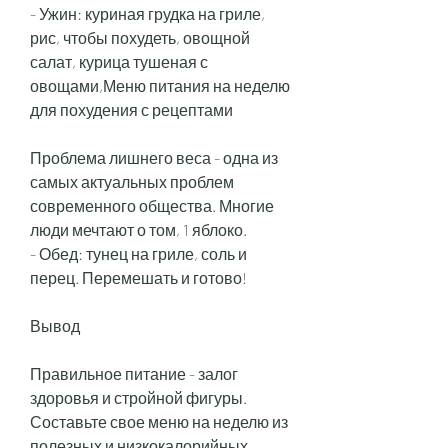
- Ужин: куриная грудка на гриле, 
рис, чтобы похудеть, овощной 
салат, курица тушеная с 
овощами,Меню питания на неделю 
для похудения с рецептами
Проблема лишнего веса - одна из 
самых актуальных проблем 
современного общества. Многие 
люди мечтают о том, 1 яблоко.
- Обед: тунец на гриле, соль и 
перец. Перемешать и готово!
Вывод
Правильное питание - залог 
здоровья и стройной фигуры. 
Составьте свое меню на неделю из 
полезных и низкокалорийных 