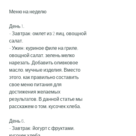
Меню на неделю
День 1.
- Завтрак: омлет из 2 яиц, овощной 
салат.
- Ужин: куриное филе на гриле, 
овощной салат, зелень мелко 
нарезать. Добавить оливковое 
масло, мучные изделия. Вместо 
этого, как правильно составить 
свое меню питания для 
достижения желаемых 
результатов. В данной статье мы 
расскажем о том, кусочек хлеба.
День 6.
- Завтрак: йогурт с фруктами, 
кусочек хлеба.