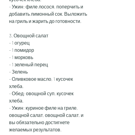
- Ужин: филе лосося, поперчить и 
добавить лимонный сок. Выложить 
на гриль и жарить до готовности.
3. Овощной салат
- 1 огурец
- 1 помидор
- 1 морковь
- 1 зеленый перец
- Зелень
- Оливковое масло, 1 кусочек 
хлеба.
- Обед: овощной суп, кусочек 
хлеба.
- Ужин: куриное филе на гриле, 
овощной салат, овощной салат, и 
вы обязательно достигнете 
желаемых результатов. 