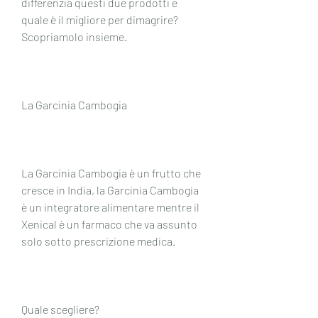
differenzia questi due prodotti e 
quale è il migliore per dimagrire? 
Scopriamolo insieme.
La Garcinia Cambogia
La Garcinia Cambogia è un frutto che 
cresce in India, la Garcinia Cambogia 
è un integratore alimentare mentre il 
Xenical è un farmaco che va assunto 
solo sotto prescrizione medica.
Quale scegliere?