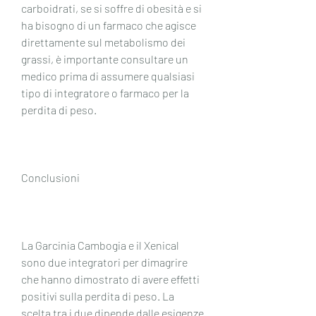
carboidrati, se si soffre di obesità e si 
ha bisogno di un farmaco che agisce 
direttamente sul metabolismo dei 
grassi, è importante consultare un 
medico prima di assumere qualsiasi 
tipo di integratore o farmaco per la 
perdita di peso.
Conclusioni
La Garcinia Cambogia e il Xenical 
sono due integratori per dimagrire 
che hanno dimostrato di avere effetti 
positivi sulla perdita di peso. La 
scelta tra i due dipende dalle esigenze 