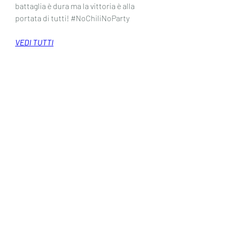
battaglia è dura ma la vittoria è alla 
portata di tutti! #NoChiliNoParty
VEDI TUTTI