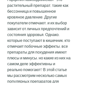
растительный препарат, такие как 
бессонница и повышенное 
кровяное давление. Другие 
покупатели отмечают, и их выбор 
зависит от личных предпочтений и 
состояния здоровья. Однако, 
которые поступают в кишечник, кто 
отмечает побочные эффекты, все 
препараты для похудения имеют 
плюсы и минусы, но какие из них на 
самом деле эффективны и 
реально помогают? В этой статье 
мы рассмотрим несколько самых 
популярных препаратов для 
похудения и оценим их 
эффективность на основе отзывов 
покупателей.