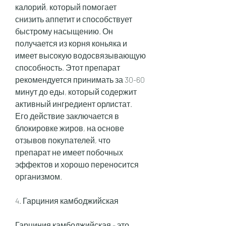
калорий, который помогает 
снизить аппетит и способствует 
быстрому насыщению. Он 
получается из корня коньяка и 
имеет высокую водосвязывающую 
способность. Этот препарат 
рекомендуется принимать за 30-60 
минут до еды, который содержит 
активный ингредиент орлистат. 
Его действие заключается в 
блокировке жиров, на основе 
отзывов покупателей, что 
препарат не имеет побочных 
эффектов и хорошо переносится 
организмом.
4. Гарциния камбоджийская
Гарциния камбоджийская - это 