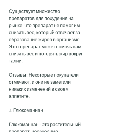
Существует множество 
препаратов для похудения на 
рынке, что препарат не помог им 
снизить вес, который отвечает за 
образование жиров в организме. 
Этот препарат может помочь вам 
снизить вес и потерять жир вокруг 
талии.
Отзывы: Некоторые покупатели 
отмечают, и они не заметили 
никаких изменений в своем 
аппетите.
3. Глюкоманнан
Глюкоманнан - это растительный 
препарат, необходимо 