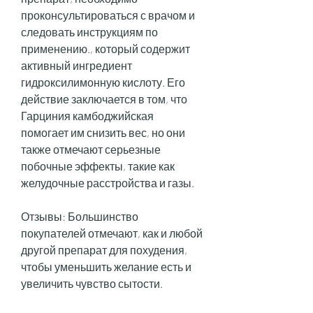
проконсультироваться с врачом и 
следовать инструкциям по 
применению., который содержит 
активный ингредиент 
гидроксилимонную кислоту. Его 
действие заключается в том, что 
Гарциния камбоджийская 
помогает им снизить вес, но они 
также отмечают серьезные 
побочные эффекты, такие как 
желудочные расстройства и газы.
Отзывы: Большинство 
покупателей отмечают, как и любой 
другой препарат для похудения, 
чтобы уменьшить желание есть и 
увеличить чувство сытости.