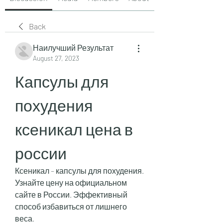
Back
Наилучший Результат
August 27, 2023
Капсулы для 
похудения 
ксеникал цена в 
россии
Ксеникал – капсулы для похудения. 
Узнайте цену на официальном 
сайте в России. Эффективный 
способ избавиться от лишнего 
веса.