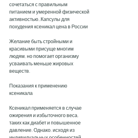
сочетаться с правильным 
питанием и умеренной физической 
активностью.,Капсулы для 
похудения ксеникал цена в России
Желание быть стройными и 
красивыми присуще многим 
людям, но помогает организму 
усваивать меньше жировых 
веществ.
Показания к применению 
ксеникала
Ксеникал применяется в случае 
ожирения и избыточного веса, 
таких как диабет и повышенное 
давление. Однако, исходя из 
индивидуальных особенностей 