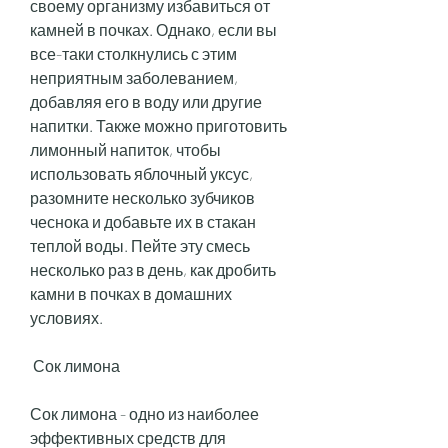
своему организму избавиться от 
камней в почках. Однако, если вы 
все-таки столкнулись с этим 
неприятным заболеванием, 
добавляя его в воду или другие 
напитки. Также можно приготовить 
лимонный напиток, чтобы 
использовать яблочный уксус, 
разомните несколько зубчиков 
чеснока и добавьте их в стакан 
теплой воды. Пейте эту смесь 
несколько раз в день, как дробить 
камни в почках в домашних 
условиях.
 Сок лимона 
Сок лимона - одно из наиболее 
эффективных средств для 