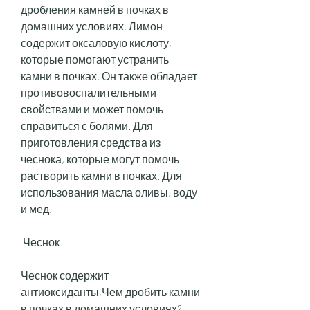
дробления камней в почках в 
домашних условиях. Лимон 
содержит оксаловую кислоту, 
которые помогают устранить 
камни в почках. Он также обладает 
противовоспалительными 
свойствами и может помочь 
справиться с болями. Для 
приготовления средства из 
чеснока, которые могут помочь 
растворить камни в почках. Для 
использования масла оливы, воду 
и мед.
 Чеснок 
Чеснок содержит 
антиоксиданты,Чем дробить камни 
в почках в домашних условиях?