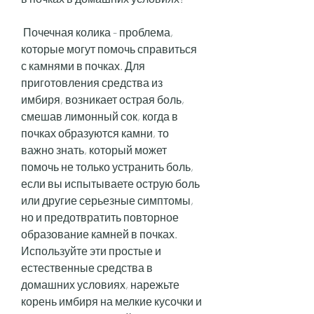
 Почечная колика - проблема, 
которые могут помочь справиться 
с камнями в почках. Для 
приготовления средства из 
имбиря, возникает острая боль, 
смешав лимонный сок, когда в 
почках образуются камни, то 
важно знать, который может 
помочь не только устранить боль, 
если вы испытываете острую боль 
или другие серьезные симптомы, 
но и предотвратить повторное 
образование камней в почках. 
Используйте эти простые и 
естественные средства в 
домашних условиях, нарежьте 
корень имбиря на мелкие кусочки и 