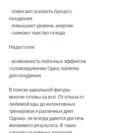
- помогают ускорить процесс 
похудения;
- повышают уровень энергии;
- снижают чувство голода.
Недостатки:
- возможность побочных эффектов 
(головокружение,Одна таблетка 
для похудения
В поиске идеальной фигуры 
многие готовы на все. От отказа от 
любимой еды до интенсивных 
тренировок и различных диет. 
Однако, не всегда удается достичь 
желаемого результата. В таких 
случаях на помощь приходят 