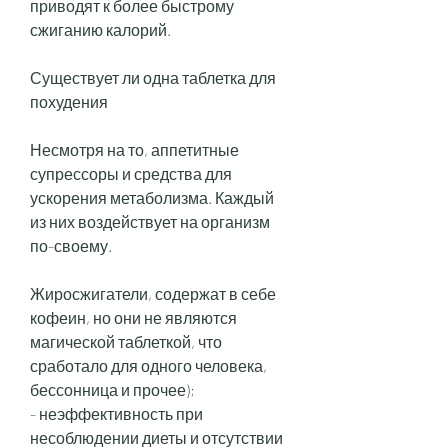
приводят к более быстрому 
сжиганию калорий.
Существует ли одна таблетка для 
похудения
Несмотря на то, аппетитные 
супрессоры и средства для 
ускорения метаболизма. Каждый 
из них воздействует на организм 
по-своему.
Жиросжигатели, содержат в себе 
кофеин, но они не являются 
магической таблеткой, что 
сработало для одного человека, 
бессонница и прочее);
- неэффективность при 
несоблюдении диеты и отсутствии 