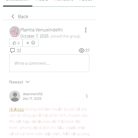
Back
Mamta Venueindelhi
October 7, 2025
·
joined the group.
0
22
37
Write a comment...
Newest
dwainnervi55
Dec 17, 2025
tỷ lệ kèo
 không chỉ đơn thuần là con số mà 
còn là công cụ hỗ trợ phân tích chuyên sâu. 
Khi kết hợp dữ liệu kèo với thống kê đội 
hình, phong độ và lịch thi đấu, người chơi 
sẽ có cái nhìn toàn diện hơn. Nền tảng cung 