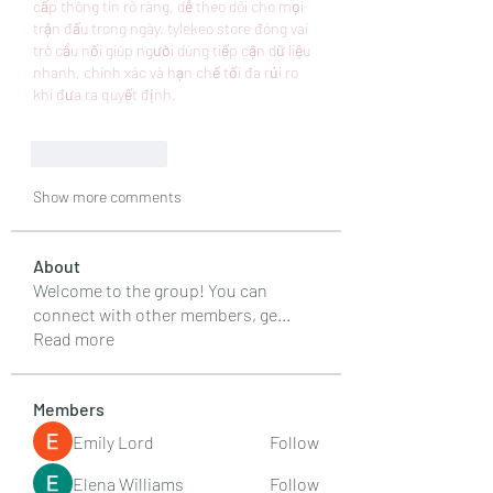
cấp thông tin rõ ràng, dễ theo dõi cho mọi 
trận đấu trong ngày. tylekeo store đóng vai 
trò cầu nối giúp người dùng tiếp cận dữ liệu 
nhanh, chính xác và hạn chế tối đa rủi ro 
khi đưa ra quyết định.
Like
Reply
Show more comments
About
Welcome to the group! You can
connect with other members, ge
...
Read more
Members
Emily Lord
Follow
Elena Williams
Follow