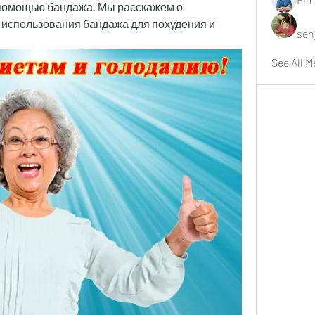
 помощью бандажа. Мы расскажем о 
 использования бандажа для похудения и 
sen
See All M