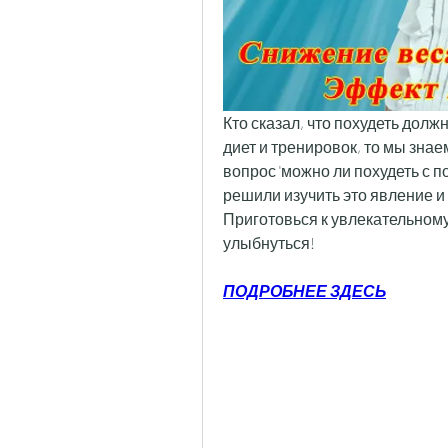
Кто сказал, что похудеть долж
диет и тренировок, то мы знаем
вопрос 'можно ли похудеть с 
решили изучить это явление и
Приготовься к увлекательному
улыбнуться!
ПОДРОБНЕЕ ЗДЕСЬ