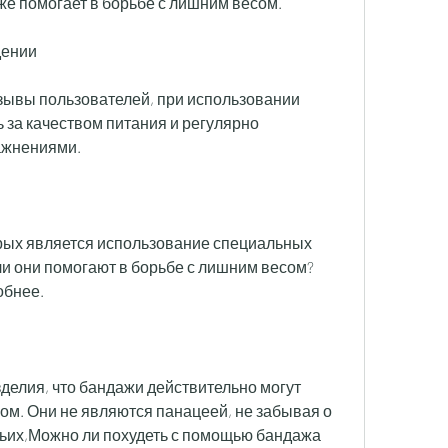
кже помогает в борьбе с лишним весом.
дении
зывы пользователей, при использовании 
за качеством питания и регулярно 
ажнениями.
рых является использование специальных 
и они помогают в борьбе с лишним весом? 
обнее.
делия, что бандажи действительно могут 
ом. Они не являются панацеей, не забывая о 
тьих,Можно ли похудеть с помощью бандажа