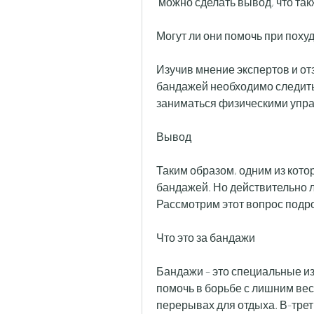
 можно сделать вывод, что та
Могут ли они помочь при поху
Изучив мнение экспертов и от
бандажей необходимо следить 
заниматься физическими упр
Вывод
Таким образом, одним из кото
бандажей. Но действительно л
Рассмотрим этот вопрос подр
Что это за бандажи
Бандажи – это специальные из
помочь в борьбе с лишним вес
перерывах для отдыха. В-тре