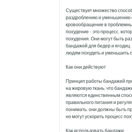
Существует множество способо
раздроблению и уменьшению о
кровообращение в проблемных 
похудение – это процесс, кот
похудения. Они могут быть раз
бандажей для бедер и ягодиц.
людям похудеть и уменьшить о
Как они действуют
Принцип работы бандажей про
на жировую ткань, что бандажи
являются единственным спосо
правильного питания и регул
понимать, они должны быть пр
но могут ускорить процесс по
Как использовать бандажи