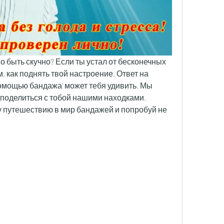
но быть скучно? Если ты устал от бесконечных 
, как поднять твой настроение. Ответ на 
помощью бандажа' может тебя удивить. Мы 
 поделиться с тобой нашими находками. 
 путешествию в мир бандажей и попробуй не 