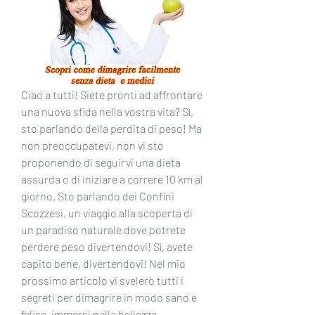
Ciao a tutti! Siete pronti ad affrontare 
una nuova sfida nella vostra vita? Sì, 
sto parlando della perdita di peso! Ma 
non preoccupatevi, non vi sto 
proponendo di seguirvi una dieta 
assurda o di iniziare a correre 10 km al 
giorno. Sto parlando dei Confini 
Scozzesi, un viaggio alla scoperta di 
un paradiso naturale dove potrete 
perdere peso divertendovi! Sì, avete 
capito bene, divertendovi! Nel mio 
prossimo articolo vi svelerò tutti i 
segreti per dimagrire in modo sano e 
felice, immersi nella bellezza 