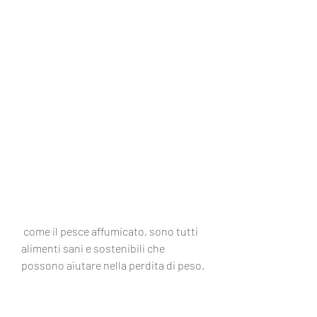
 come il pesce affumicato, sono tutti 
alimenti sani e sostenibili che 
possono aiutare nella perdita di peso.