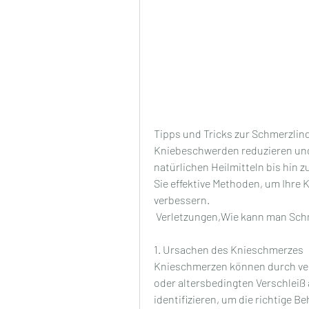
Tipps und Tricks zur Schmerzlinde
Kniebeschwerden reduzieren und
natürlichen Heilmitteln bis hin 
Sie effektive Methoden, um Ihre K
verbessern.
 Verletzungen,Wie kann man Schm
1. Ursachen des Knieschmerzes
Knieschmerzen können durch vers
oder altersbedingten Verschleiß a
identifizieren, um die richtige