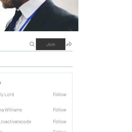
Join
s
ly Lord
Follow
na Williams
Follow
o.tvactivatecode
Follow
tivatecode
a
Follow