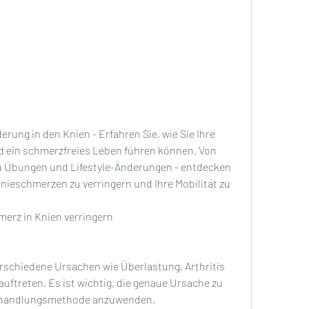
rung in den Knien - Erfahren Sie, wie Sie Ihre 
 ein schmerzfreies Leben führen können. Von 
zu Übungen und Lifestyle-Änderungen - entdecken 
nieschmerzen zu verringern und Ihre Mobilität zu 
erz in Knien verringern
chiedene Ursachen wie Überlastung, Arthritis 
uftreten. Es ist wichtig, die genaue Ursache zu 
 Behandlungsmethode anzuwenden.