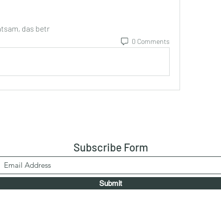
tsam, das betr 
0 Comments
Subscribe Form
Submit