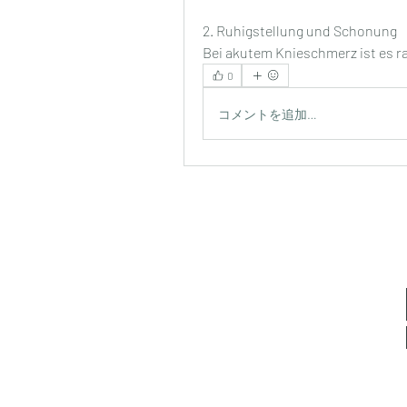
2. Ruhigstellung und Schonung
Bei akutem Knieschmerz ist es ra
0
コメントを追加…