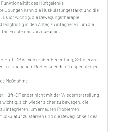
te Übungen kann die Muskulatur gestärkt und die 
 Es ist wichtig, die Bewegungstherapie 
langfristig in den Alltag zu integrieren, um die 
euten Problemen vorzubeugen.
r Hüft-OP ist von großer Bedeutung, Schmerzen 
hen auf unebenem Boden oder das Treppensteigen.
tige Maßnahme
r Hüft-OP endet nicht mit der Wiederherstellung 
s wichtig, sich wieder sicher zu bewegen, die 
g zu integrieren, um erneuten Problemen 
Muskulatur zu stärken und die Beweglichkeit des 