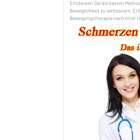
Entdecken Sie die besten Method
Beweglichkeit zu verbessern. Erfa
Bewegungstherapie nach einer H