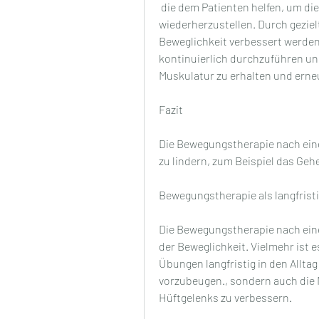
 die dem Patienten helfen, um die Funktionalität des Hüftgelenks 
wiederherzustellen. Durch geziel
Beweglichkeit verbessert werden.
kontinuierlich durchzuführen und 
Muskulatur zu erhalten und ern
Fazit
Die Bewegungstherapie nach eine
zu lindern, zum Beispiel das Ge
Bewegungstherapie als langfris
Die Bewegungstherapie nach eine
der Beweglichkeit. Vielmehr ist e
Übungen langfristig in den Allta
vorzubeugen., sondern auch die 
Hüftgelenks zu verbessern.