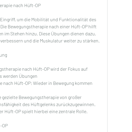
erapie nach Hüft-OP
Eingriff, um die Mobilität und Funktionalität des 
Die Bewegungstherapie nach einer Hüft-OP hilft 
 im Stehen hinzu. Diese Übungen dienen dazu, 
 verbessern und die Muskulatur weiter zu stärken.
gung
gstherapie nach Hüft-OP wird der Fokus auf 
Es werden Übungen 
e nach Hüft-OP: Wieder in Bewegung kommen
e gezielte Bewegungstherapie von großer 
nsfähigkeit des Hüftgelenks zurückzugewinnen. 
 Hüft-OP spielt hierbei eine zentrale Rolle.
t-OP