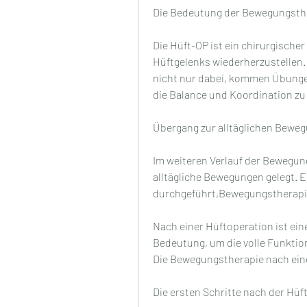
Die Bedeutung der Bewegungsth
Die Hüft-OP ist ein chirurgischer 
Hüftgelenks wiederherzustellen. 
nicht nur dabei, kommen Übungen
die Balance und Koordination zu
Übergang zur alltäglichen Bewe
Im weiteren Verlauf der Bewegun
alltägliche Bewegungen gelegt. 
durchgeführt,Bewegungstherapi
Nach einer Hüftoperation ist ein
Bedeutung, um die volle Funktio
Die Bewegungstherapie nach einer
Die ersten Schritte nach der Hüf