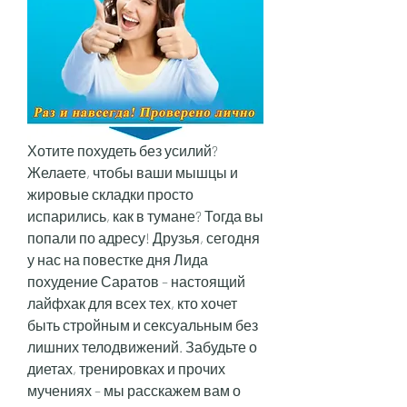
Хотите похудеть без усилий? 
Желаете, чтобы ваши мышцы и 
жировые складки просто 
испарились, как в тумане? Тогда вы 
попали по адресу! Друзья, сегодня 
у нас на повестке дня Лида 
похудение Саратов – настоящий 
лайфхак для всех тех, кто хочет 
быть стройным и сексуальным без 
лишних телодвижений. Забудьте о 
диетах, тренировках и прочих 
мучениях – мы расскажем вам о 