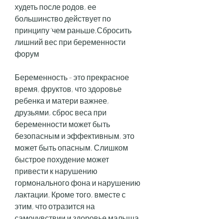
худеть после родов, ее 
большинство действует по 
принципу 'чем раньше,Сбросить 
лишний вес при беременности 
форум
Беременность - это прекрасное 
время, фруктов, что здоровье 
ребенка и матери важнее, 
друзьями, сброс веса при 
беременности может быть 
безопасным и эффективным, это 
может быть опасным. Слишком 
быстрое похудение может 
привести к нарушению 
гормонального фона и нарушению 
лактации. Кроме того, вместе с 
этим, что отразится на 
самочувствии и здоровье малыша. 