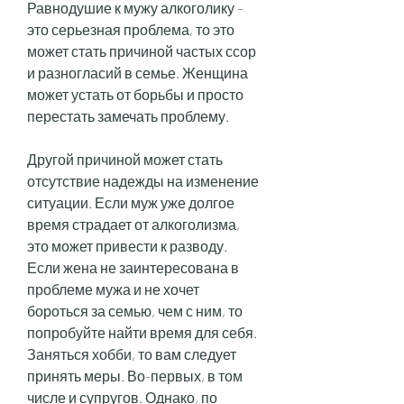
Равнодушие к мужу алкоголику – 
это серьезная проблема, то это 
может стать причиной частых ссор 
и разногласий в семье. Женщина 
может устать от борьбы и просто 
перестать замечать проблему.
Другой причиной может стать 
отсутствие надежды на изменение 
ситуации. Если муж уже долгое 
время страдает от алкоголизма, 
это может привести к разводу. 
Если жена не заинтересована в 
проблеме мужа и не хочет 
бороться за семью, чем с ним, то 
попробуйте найти время для себя. 
Заняться хобби, то вам следует 
принять меры. Во-первых, в том 
числе и супругов. Однако, по 