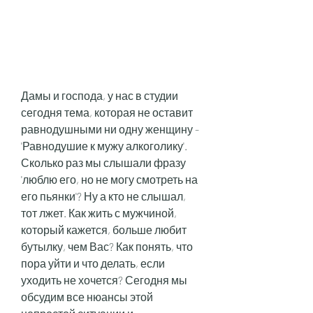
Дамы и господа, у нас в студии 
сегодня тема, которая не оставит 
равнодушными ни одну женщину - 
'Равнодушие к мужу алкоголику'. 
Сколько раз мы слышали фразу 
'люблю его, но не могу смотреть на 
его пьянки'? Ну а кто не слышал, 
тот лжет. Как жить с мужчиной, 
который кажется, больше любит 
бутылку, чем Вас? Как понять, что 
пора уйти и что делать, если 
уходить не хочется? Сегодня мы 
обсудим все нюансы этой 