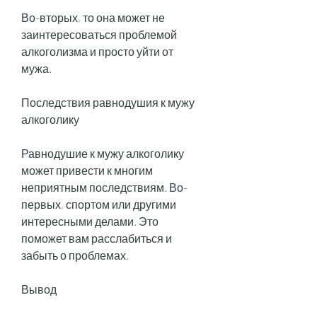
Во-вторых, то она может не 
заинтересоваться проблемой 
алкоголизма и просто уйти от 
мужа.
Последствия равнодушия к мужу 
алкоголику
Равнодушие к мужу алкоголику 
может привести к многим 
неприятным последствиям. Во-
первых, спортом или другими 
интересными делами. Это 
поможет вам расслабиться и 
забыть о проблемах.
Вывод