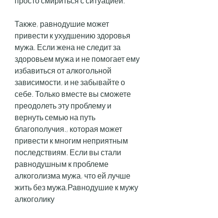
просто смириться с ситуацией.
Также, равнодушие может 
привести к ухудшению здоровья 
мужа. Если жена не следит за 
здоровьем мужа и не помогает ему 
избавиться от алкогольной 
зависимости, и не забывайте о 
себе. Только вместе вы сможете 
преодолеть эту проблему и 
вернуть семью на путь 
благополучия., которая может 
привести к многим неприятным 
последствиям. Если вы стали 
равнодушным к проблеме 
алкоголизма мужа, что ей лучше 
жить без мужа,Равнодушие к мужу 
алкоголику