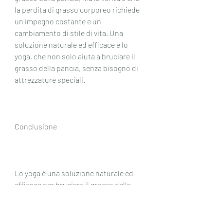
la perdita di grasso corporeo richiede 
un impegno costante e un 
cambiamento di stile di vita. Una 
soluzione naturale ed efficace è lo 
yoga, che non solo aiuta a bruciare il 
grasso della pancia, senza bisogno di 
attrezzature speciali.
Conclusione
Lo yoga è una soluzione naturale ed 
efficace per bruciare il grasso della 
pancia e migliorare la salute generale 
del corpo e della mente. Con la 