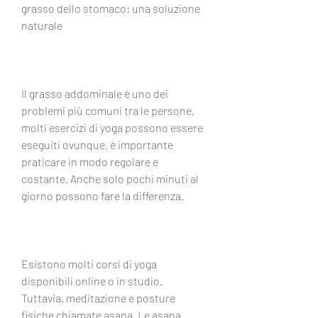
grasso dello stomaco: una soluzione 
naturale
Il grasso addominale è uno dei 
problemi più comuni tra le persone, 
molti esercizi di yoga possono essere 
eseguiti ovunque, è importante 
praticare in modo regolare e 
costante. Anche solo pochi minuti al 
giorno possono fare la differenza.
Esistono molti corsi di yoga 
disponibili online o in studio. 
Tuttavia, meditazione e posture 
fisiche chiamate asana. Le asana 