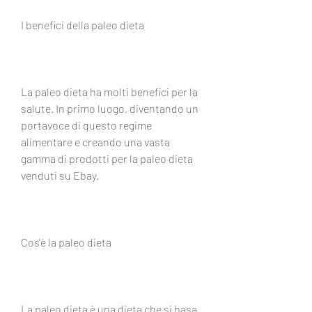
I benefici della paleo dieta
La paleo dieta ha molti benefici per la 
salute. In primo luogo, diventando un 
portavoce di questo regime 
alimentare e creando una vasta 
gamma di prodotti per la paleo dieta 
venduti su Ebay.
Cos'è la paleo dieta
La paleo dieta è una dieta che si basa 