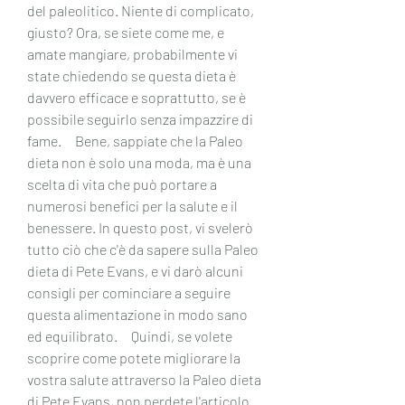
del paleolitico. Niente di complicato, 
giusto? Ora, se siete come me, e 
amate mangiare, probabilmente vi 
state chiedendo se questa dieta è 
davvero efficace e soprattutto, se è 
possibile seguirlo senza impazzire di 
fame.     Bene, sappiate che la Paleo 
dieta non è solo una moda, ma è una 
scelta di vita che può portare a 
numerosi benefici per la salute e il 
benessere. In questo post, vi svelerò 
tutto ciò che c'è da sapere sulla Paleo 
dieta di Pete Evans, e vi darò alcuni 
consigli per cominciare a seguire 
questa alimentazione in modo sano 
ed equilibrato.     Quindi, se volete 
scoprire come potete migliorare la 
vostra salute attraverso la Paleo dieta 
di Pete Evans, non perdete l'articolo 