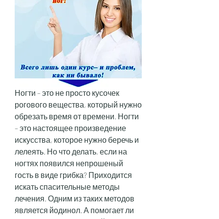
Ногти – это не просто кусочек 
рогового вещества, который нужно 
обрезать время от времени. Ногти 
– это настоящее произведение 
искусства, которое нужно беречь и 
лелеять. Но что делать, если на 
ногтях появился непрошеный 
гость в виде грибка? Приходится 
искать спасительные методы 
лечения. Одним из таких методов 
является йодинол. А помогает ли 