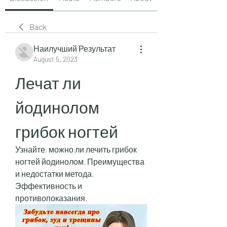
Back
Наилучший Результат
August 5, 2023
Лечат ли 
йодинолом 
грибок ногтей
Узнайте, можно ли лечить грибок 
ногтей йодинолом. Преимущества 
и недостатки метода. 
Эффективность и 
противопоказания.