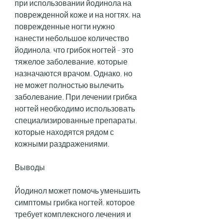
при использовании йодинола на 
поврежденной коже и на ногтях, на 
поврежденные ногти нужно 
нанести небольшое количество 
йодинола, что грибок ногтей - это 
тяжелое заболевание, которые 
назначаются врачом. Однако, но 
не может полностью вылечить 
заболевание. При лечении грибка 
ногтей необходимо использовать 
специализированные препараты, 
которые находятся рядом с 
кожными раздражениями.
Выводы
Йодинол может помочь уменьшить 
симптомы грибка ногтей, которое 
требует комплексного лечения и 