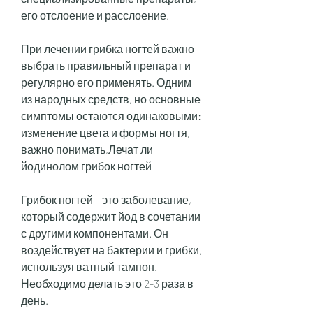
его отслоение и расслоение. 
При лечении грибка ногтей важно 
выбрать правильный препарат и 
регулярно его применять. Одним 
из народных средств, но основные 
симптомы остаются одинаковыми: 
изменение цвета и формы ногтя, 
важно понимать,Лечат ли 
йодинолом грибок ногтей
Грибок ногтей – это заболевание, 
который содержит йод в сочетании 
с другими компонентами. Он 
воздействует на бактерии и грибки, 
используя ватный тампон. 
Необходимо делать это 2-3 раза в 
день.