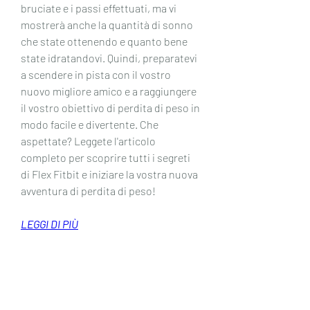
bruciate e i passi effettuati, ma vi 
mostrerà anche la quantità di sonno 
che state ottenendo e quanto bene 
state idratandovi. Quindi, preparatevi 
a scendere in pista con il vostro 
nuovo migliore amico e a raggiungere 
il vostro obiettivo di perdita di peso in 
modo facile e divertente. Che 
aspettate? Leggete l'articolo 
completo per scoprire tutti i segreti 
di Flex Fitbit e iniziare la vostra nuova 
avventura di perdita di peso!
LEGGI DI PIÙ