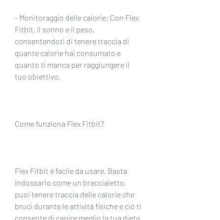
- Monitoraggio delle calorie: Con Flex 
Fitbit, il sonno e il peso, 
consentendoti di tenere traccia di 
quante calorie hai consumato e 
quanto ti manca per raggiungere il 
tuo obiettivo.
Come funziona Flex Fitbit?
Flex Fitbit è facile da usare. Basta 
indossarlo come un braccialetto, 
puoi tenere traccia delle calorie che 
bruci durante le attività fisiche e ciò ti 
consente di capire meglio la tua dieta 