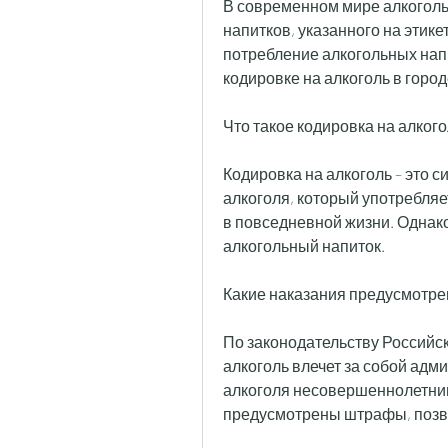
В современном мире алкоголь
напитков, указанного на этике
потребление алкогольных напи
кодировке на алкоголь в горо
Что такое кодировка на алкого
Кодировка на алкоголь – это 
алкоголя, который употребляет
в повседневной жизни. Однако
алкогольный напиток.
Какие наказания предусмотре
По законодательству Российс
алкоголь влечет за собой адм
алкоголя несовершеннолетним
предусмотрены штрафы, позво