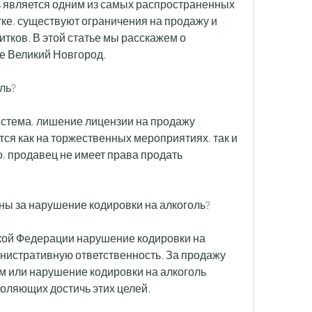
 является одним из самых распространенных 
тке, существуют ограничения на продажу и 
тков. В этой статье мы расскажем о 
де Великий Новгород.
ль?
система, лишение лицензии на продажу 
ся как на торжественных мероприятиях, так и 
, продавец не имеет права продать 
ны за нарушение кодировки на алкоголь?
кой Федерации нарушение кодировки на 
инистративную ответственность. За продажу 
 или нарушение кодировки на алкоголь 
ляющих достичь этих целей.