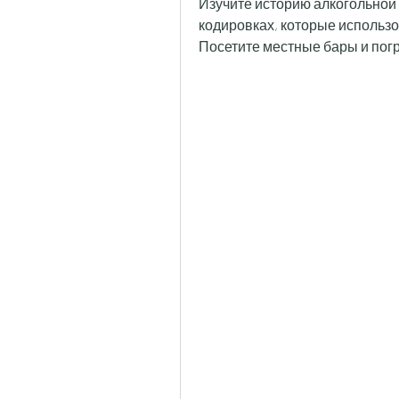
Изучите историю алкогольной 
кодировках, которые использо
Посетите местные бары и погр