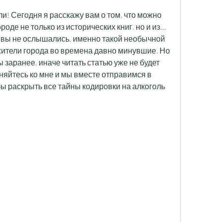
и! Сегодня я расскажу вам о том, что можно 
оде не только из исторических книг, но и из... 
, вы не ослышались, именно такой необычной 
ители города во времена давно минувшие. Но 
 заранее, иначе читать статью уже не будет 
яйтесь ко мне и мы вместе отправимся в 
ы раскрыть все тайны кодировки на алкоголь 