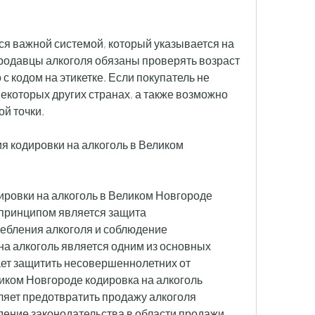
ся важной системой, который указывается на 
Продавцы алкоголя обязаны проверять возраст 
с кодом на этикетке. Если покупатель не 
 некоторых других странах, а также возможно 
ой точки.
 кодировки на алкоголь в Великом 
ровки на алкоголь в Великом Новгороде 
принципом является защита 
ебления алкоголя и соблюдение 
на алкоголь является одним из основных 
ет защитить несовершеннолетних от 
иком Новгороде кодировка на алкоголь 
яет предотвратить продажу алкоголя 
ние законодательства в области продажи 