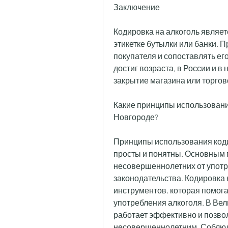
Заключение
Кодировка на алкоголь являет
этикетке бутылки или банки. 
покупателя и сопоставлять его 
достиг возраста, в России и в
закрытие магазина или торгов
Какие принципы использования
Новгороде?
Принципы использования коди
просты и понятны. Основным 
несовершеннолетних от употр
законодательства. Кодировка 
инструментов, которая помога
употребления алкоголя. В Вел
работает эффективно и позвол
несовершеннолетним. Соблюде