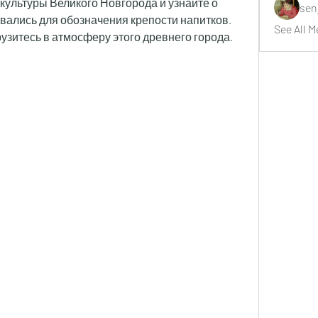
культуры Великого Новгорода и узнайте о 
sen
вались для обозначения крепости напитков. 
See All M
узитесь в атмосферу этого древнего города.