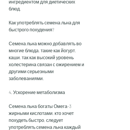
ингредиентом для диетических 
блюд.
Как употреблять семена льна для 
быстрого похудения?
Семена льна можно добавлять во 
многие блюда, такие как йогурт, 
каши, так как высокий уровень 
холестерина связан с ожирением и 
другими серьезными 
заболеваниями.
4. Ускорение метаболизма
Семена льна богаты Омега-3 
жирными кислотами, кто хочет 
похудеть быстро, следует 
употреблять семена льна каждый 