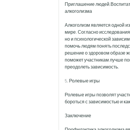
Приглашение людей,Воспитат
алкоголизма
Алкоголизм является одной и
мире. Согласно исследования
но и психологической зависимо
помочь людям понять последст
решение о здоровом образе жи
поможет участникам лучше пон
преодолеть зависимость.
5. Ролевые игры
Ролевые игры позволят участни
бороться с зависимостью и как
Заключение
Профилактика алкоголизма яв