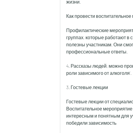
жизни.
Как провести воспитательное
Профилактические мероприяти
группах, которые работают в 
полезны участникам. Они смог
профессиональные ответы.
4. Рассказы людей, можно пров
роли зависимого от алкоголя'.
3. Гостевые лекции
Гостевые лекции от специалист
Воспитательное мероприятие 
интересным и понятным для уч
победили зависимость