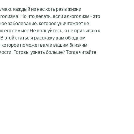
умаю, каждый из нас хоть раз в жизни 
олизма. Но что делать, если алкоголизм - это 
зное заболевание, которое уничтожает не 
сю его семью? Не волнуйтесь, я не призываю к 
 В этой статье я расскажу вам об одном 
 которое поможет вам и вашим близким 
ости. Готовы узнать больше? Тогда читайте 