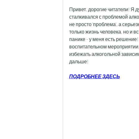
Привет, дорогие читатели! Я д
сталкивался с проблемой алког
не просто 'проблема', а серье
только жизнь человека, но и в
панике - у меня есть решение!
воспитательном мероприятии,
избежать алкогольной зависим
дальше!
ПОДРОБНЕЕ ЗДЕСЬ