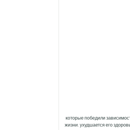
 которые победили зависимость и смогли вернуться к здоровому образу 
жизни, ухудшается его здоровь