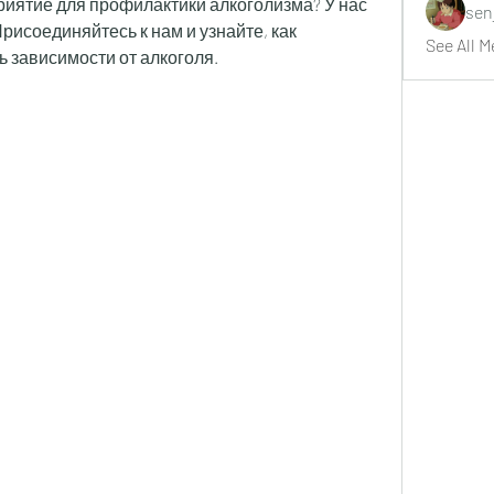
иятие для профилактики алкоголизма? У нас 
sen
исоединяйтесь к нам и узнайте, как 
See All M
ь зависимости от алкоголя.