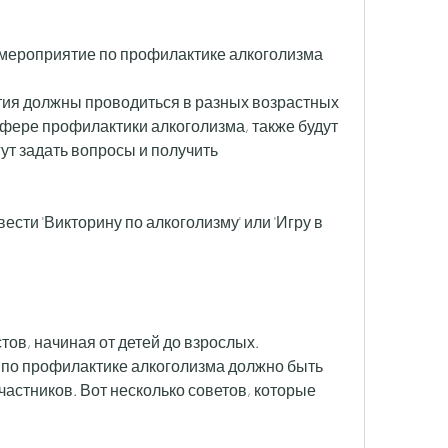
 мероприятие по профилактике алкоголизма
я должны проводиться в разных возрастных 
сфере профилактики алкоголизма, также будут 
ут задать вопросы и получить 
ести 'Викторину по алкоголизму' или 'Игру в 
ов, начиная от детей до взрослых. 
по профилактике алкоголизма должно быть 
астников. Вот несколько советов, которые 