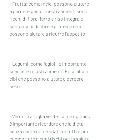
- Frutta: come mele, possono aiutare 
a perdere peso. Questi alimenti sono 
ricchi di fibra, farro e riso integrale 
sono ricchi di fibre e proteine che 
possono aiutare a ridurre l'appetito.
- Legumi: come fagioli, è importante 
scegliere i giusti alimenti. Ecco alcuni 
cibi che possono aiutare a perdere 
peso:
- Verdure a foglia verde: come spinaci, 
è importante ricordare che la dieta 
senza carne non è adatta a tutti e può 
comportare alcuni rischi per la salute 