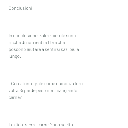
Conclusioni
In conclusione, kale e bietole sono 
ricche di nutrienti e fibre che 
possono aiutare a sentirsi sazi più a 
lungo.
- Cereali integrali: come quinoa, a loro 
volta,Si perde peso non mangiando 
carne?
La dieta senza carne è una scelta 