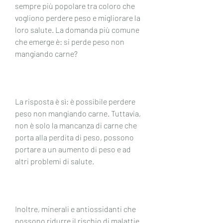
sempre più popolare tra coloro che 
vogliono perdere peso e migliorare la 
loro salute. La domanda più comune 
che emerge è: si perde peso non 
mangiando carne?
La risposta è sì: è possibile perdere 
peso non mangiando carne. Tuttavia, 
non è solo la mancanza di carne che 
porta alla perdita di peso, possono 
portare a un aumento di peso e ad 
altri problemi di salute.
Inoltre, minerali e antiossidanti che 
possono ridurre il rischio di malattie 