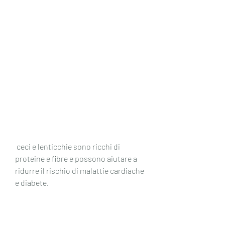
 ceci e lenticchie sono ricchi di 
proteine e fibre e possono aiutare a 
ridurre il rischio di malattie cardiache 
e diabete.