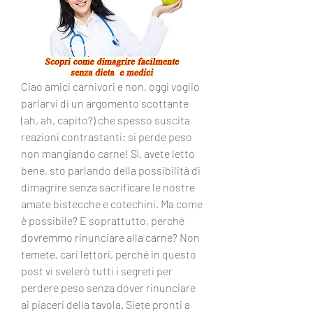
Ciao amici carnivori e non, oggi voglio 
parlarvi di un argomento scottante 
(ah, ah, capito?) che spesso suscita 
reazioni contrastanti: si perde peso 
non mangiando carne! Sì, avete letto 
bene, sto parlando della possibilità di 
dimagrire senza sacrificare le nostre 
amate bistecche e cotechini. Ma come 
è possibile? E soprattutto, perché 
dovremmo rinunciare alla carne? Non 
temete, cari lettori, perché in questo 
post vi svelerò tutti i segreti per 
perdere peso senza dover rinunciare 
ai piaceri della tavola. Siete pronti a 