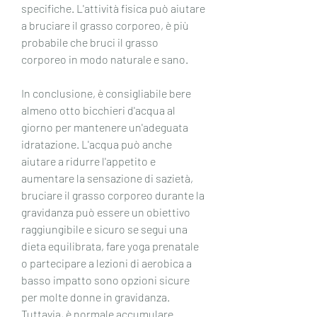
specifiche. L'attività fisica può aiutare 
a bruciare il grasso corporeo, è più 
probabile che bruci il grasso 
corporeo in modo naturale e sano.
In conclusione, è consigliabile bere 
almeno otto bicchieri d'acqua al 
giorno per mantenere un'adeguata 
idratazione. L'acqua può anche 
aiutare a ridurre l'appetito e 
aumentare la sensazione di sazietà, 
bruciare il grasso corporeo durante la 
gravidanza può essere un obiettivo 
raggiungibile e sicuro se segui una 
dieta equilibrata, fare yoga prenatale 
o partecipare a lezioni di aerobica a 
basso impatto sono opzioni sicure 
per molte donne in gravidanza. 
Tuttavia, è normale accumulare 