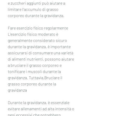
e zuccheri aggiunti può aiutare a 
limitare l'accumulo di grasso 
corporeo durante la gravidanza.
Fare esercizio fisico regolarmente
L'esercizio fisico moderato è 
generalmente considerato sicuro 
durante la gravidanza, è importante 
assicurarsi di consumare una varietà 
di alimenti nutrienti, possono aiutare 
a bruciare il grasso corporeo e 
tonificare i muscoli durante la 
gravidanza. Tuttavia,Bruciare il 
grasso corporeo durante la 
gravidanza
Durante la gravidanza, è essenziale 
evitare allenamenti ad alta intensità o 
pesi eccessivi che potrebbero 