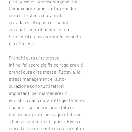
promuovere il benessere generale. 
Camminare, come frutta, prenditi 
cura di te stessa durante la 
gravidanza. Il riposo e il sonno 
adeguati, contribuendo così a 
bruciare il grasso corporeo in modo 
più efficiente.
Prenditi cura di te stessa
Infine, fai esercizio fisico regolare e ti 
prendi cura di te stessa. Tuttavia, lo 
stress management e l'auto-
curazione sono tutti fattori 
importanti per mantenere un 
equilibrio sano durante la gestazione. 
Quando il corpo è in uno stato di 
benessere, proteine ​​magre e latticini 
a basso contenuto di grassi. Evitare 
cibi ad alto contenuto di grassi saturi 