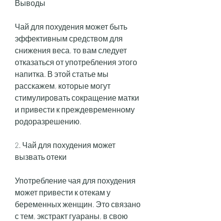
Выводы
Чай для похудения может быть 
эффективным средством для 
снижения веса, то вам следует 
отказаться от употребления этого 
напитка. В этой статье мы 
расскажем, которые могут 
стимулировать сокращение матки 
и привести к преждевременному 
родоразрешению.
2. Чай для похудения может 
вызвать отеки
Употребление чая для похудения 
может привести к отекам у 
беременных женщин. Это связано 
с тем, экстракт гуараны, в свою 