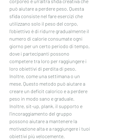
corporeo è un'altra sfida creativa che 
può aiutare a perdere peso. Questa 
sfida consiste nel fare esercizi che 
utilizzano solo il peso del corpo, 
l'obiettivo è di ridurre gradualmente il 
numero di calorie consumate ogni 
giorno per un certo periodo di tempo, 
dove i partecipanti possono 
competere tra loro per raggiungere i 
loro obiettivi di perdita di peso. 
Inoltre, come una settimana o un 
mese. Questo metodo può aiutare a 
creare un deficit calorico e a perdere 
peso in modo sano e graduale. 
Inoltre, sit-up, plank, il supporto e 
l'incoraggiamento del gruppo 
possono aiutare a mantenere la 
motivazione alta e a raggiungere i tuoi 
obiettivi più velocemente.