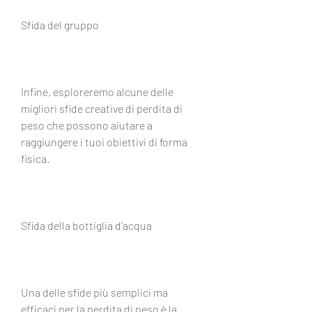
Sfida del gruppo
Infine, esploreremo alcune delle 
migliori sfide creative di perdita di 
peso che possono aiutare a 
raggiungere i tuoi obiettivi di forma 
fisica.
Sfida della bottiglia d'acqua
Una delle sfide più semplici ma 
efficaci per la perdita di peso è la 