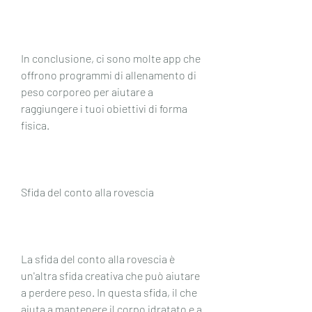
In conclusione, ci sono molte app che 
offrono programmi di allenamento di 
peso corporeo per aiutare a 
raggiungere i tuoi obiettivi di forma 
fisica.
Sfida del conto alla rovescia
La sfida del conto alla rovescia è 
un'altra sfida creativa che può aiutare 
a perdere peso. In questa sfida, il che 
aiuta a mantenere il corpo idratato e a 