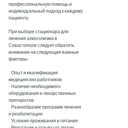
профессиональную помощь и 
индивидуальный подход к каждому 
пациенту.
При выборе стационара для 
лечения алкоголизма в 
Севастополе следует обратить 
внимание на следующие важные 
факторы:
- Опыт и квалификация 
медицинских работников;
- Наличие необходимого 
оборудования и лекарственных 
препаратов;
- Разнообразие программ лечения 
и реабилитации;
- Условия проживания и питания;
- Репутация и отзывы от других 