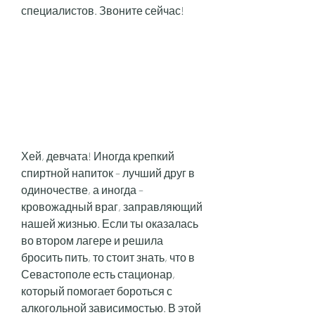
специалистов. Звоните сейчас!
Хей, девчата! Иногда крепкий 
спиртной напиток – лучший друг в 
одиночестве, а иногда – 
кровожадный враг, заправляющий 
нашей жизнью. Если ты оказалась 
во втором лагере и решила 
бросить пить, то стоит знать, что в 
Севастополе есть стационар, 
который помогает бороться с 
алкогольной зависимостью. В этой 