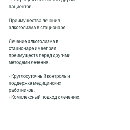
пациентов.
Преимущества лечения 
алкоголизма в стационаре
Лечение алкоголизма в 
стационаре имеет ряд 
преимуществ перед другими 
методами лечения:
- Круглосуточный контроль и 
поддержка медицинских 
работников;
- Комплексный подход к лечению, 
условия проживания и питания, 
психотерапию, связанных с 
алкоголизмом;
- Возможность полностью 