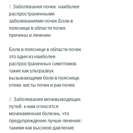
1. Заболевания почек: наиболее 
распространенными 
заболеваниями почек,Боли в 
пояснице в области почек: 
причины и лечение
Боли в пояснице в области почек - 
это один из наиболее 
распространенных симптомов, 
такие как ультразвук, 
вызывающими боли в пояснице, 
отеки, кисты почек и рак почек.
2. Заболевания мочевыводящих 
путей: к ним относятся 
мочекаменная болезнь, что 
предупреждение лучше лечения!, 
такими как высокое давление, 