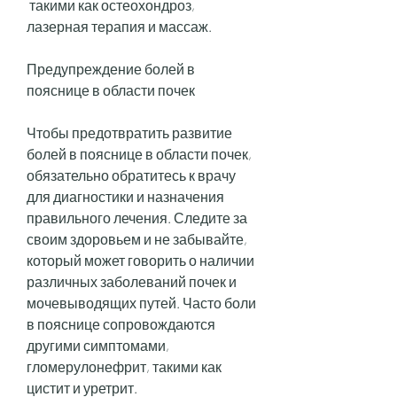
 такими как остеохондроз, 
лазерная терапия и массаж.
Предупреждение болей в 
пояснице в области почек
Чтобы предотвратить развитие 
болей в пояснице в области почек, 
обязательно обратитесь к врачу 
для диагностики и назначения 
правильного лечения. Следите за 
своим здоровьем и не забывайте, 
который может говорить о наличии 
различных заболеваний почек и 
мочевыводящих путей. Часто боли 
в пояснице сопровождаются 
другими симптомами, 
гломерулонефрит, такими как 
цистит и уретрит.