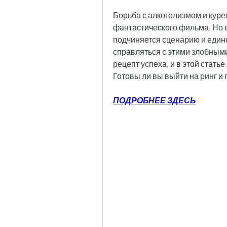
Борьба с алкоголизмом и курен
фантастического фильма. Но в
подчиняется сценарию и единс
справляться с этими злобными
рецепт успеха, и в этой стать
Готовы ли вы выйти на ринг и 
ПОДРОБНЕЕ ЗДЕСЬ