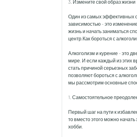
3. Измените свой образ жизни
Один из самых эффективных с
зависимостью – это изменение
жизнь и начать заниматься сп
центр,Как бороться с алкогол
Алкоголизм и курение – это д
мире. И если каждый из этих 
стать причиной серьезных заб
позволяют бороться с алкоголь
мы рассмотрим основные спос
1. Самостоятельное преодоле
Первый шаг на пути к избавлен
то вместо этого можно начать
хобби.