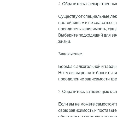
4. Обратитесь к лекарственн
Существуют специальные лека
настойчивым и не сдаваться н
преодолеть зависимость, суще
Выберите подходящий для вас 
жизни.
Заключение
Борьба с алкогольной и табачн
Но если вы решите бросить пит
преодоление зависимости тре
2. Обратитесь за помощью к 
Если вы не можете самостоятел
свою зависимость и поставьте 
обратитесь за помощью к спец