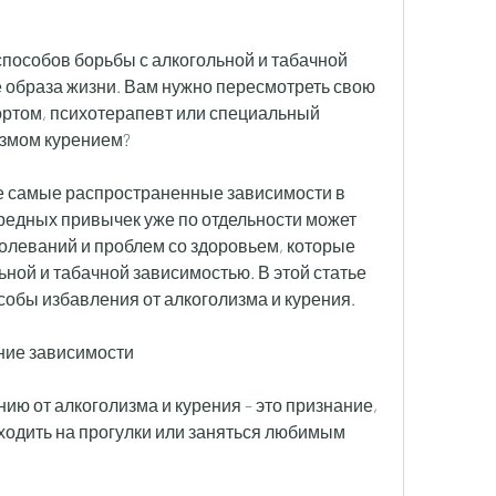
пособов борьбы с алкогольной и табачной 
 образа жизни. Вам нужно пересмотреть свою 
ортом, психотерапевт или специальный 
измом курением?
ве самые распространенные зависимости в 
вредных привычек уже по отдельности может 
олеваний и проблем со здоровьем, которые 
ной и табачной зависимостью. В этой статье 
обы избавления от алкоголизма и курения.
ние зависимости
ию от алкоголизма и курения – это признание, 
 ходить на прогулки или заняться любимым 