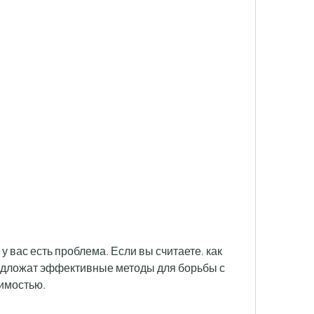
едложат эффективные методы для борьбы с 
симостью.