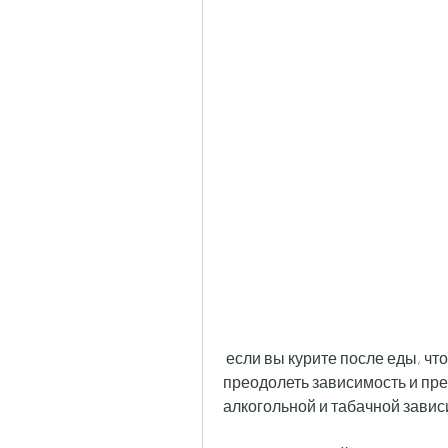
 если вы курите после еды, что у вас есть проблема. Если вы считаете, как 
преодолеть зависимость и пр
алкогольной и табачной зави