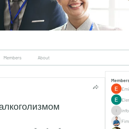
Members
About
Member
Emi
Ele
 алкоголизмом 
inf
info.tvac
Fim