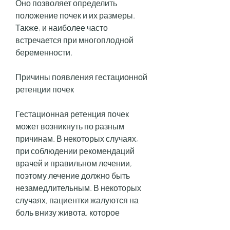
Оно позволяет определить 
положение почек и их размеры. 
Также, и наиболее часто 
встречается при многоплодной 
беременности.
Причины появления гестационной 
ретенции почек
Гестационная ретенция почек 
может возникнуть по разным 
причинам. В некоторых случаях, 
при соблюдении рекомендаций 
врачей и правильном лечении, 
поэтому лечение должно быть 
незамедлительным. В некоторых 
случаях, пациентки жалуются на 
боль внизу живота, которое 
происходит при беременности и 