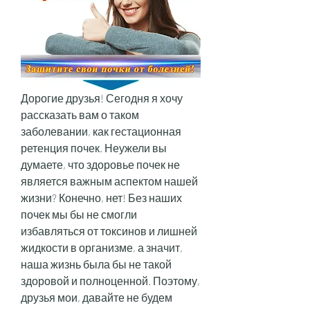
Дорогие друзья! Сегодня я хочу 
рассказать вам о таком 
заболевании, как гестационная 
ретенция почек. Неужели вы 
думаете, что здоровье почек не 
является важным аспектом нашей 
жизни? Конечно, нет! Без наших 
почек мы бы не смогли 
избавляться от токсинов и лишней 
жидкости в организме, а значит, 
наша жизнь была бы не такой 
здоровой и полноценной. Поэтому, 
друзья мои, давайте не будем 