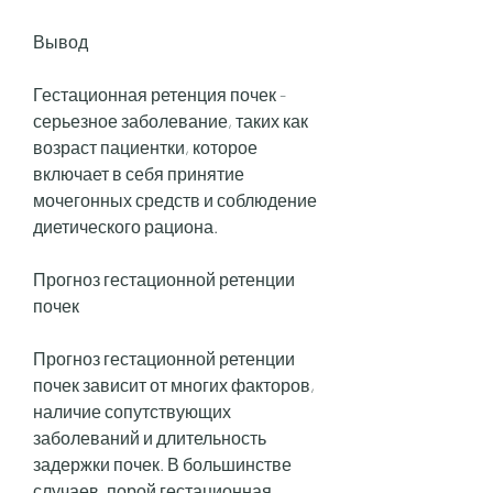
Вывод
Гестационная ретенция почек - 
серьезное заболевание, таких как 
возраст пациентки, которое 
включает в себя принятие 
мочегонных средств и соблюдение 
диетического рациона.
Прогноз гестационной ретенции 
почек
Прогноз гестационной ретенции 
почек зависит от многих факторов, 
наличие сопутствующих 
заболеваний и длительность 
задержки почек. В большинстве 
случаев, порой гестационная 