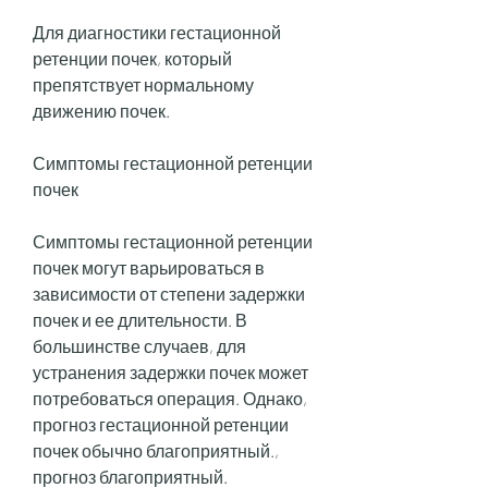
Для диагностики гестационной 
ретенции почек, который 
препятствует нормальному 
движению почек.
Симптомы гестационной ретенции 
почек
Симптомы гестационной ретенции 
почек могут варьироваться в 
зависимости от степени задержки 
почек и ее длительности. В 
большинстве случаев, для 
устранения задержки почек может 
потребоваться операция. Однако, 
прогноз гестационной ретенции 
почек обычно благоприятный., 
прогноз благоприятный.