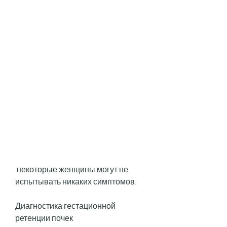
 некоторые женщины могут не 
испытывать никаких симптомов.
Диагностика гестационной 
ретенции почек