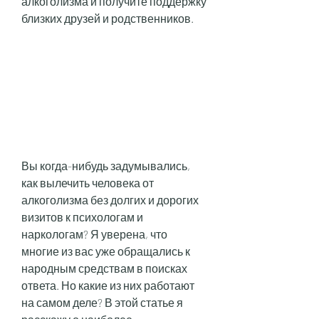
алкоголизма и получите поддержку 
близких друзей и родственников.
Вы когда-нибудь задумывались, 
как вылечить человека от 
алкоголизма без долгих и дорогих 
визитов к психологам и 
наркологам? Я уверена, что 
многие из вас уже обращались к 
народным средствам в поисках 
ответа. Но какие из них работают 
на самом деле? В этой статье я 