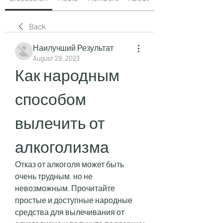
Back
Наилучший Результат
August 29, 2023
Как народным 
способом 
вылечить от 
алкоголизма
Отказ от алкоголя может быть 
очень трудным, но не 
невозможным. Прочитайте 
простые и доступные народные 
средства для вылечивания от 