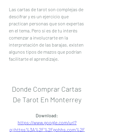
Las cartas de tarot son complejas de 
descifrar y es un ejercicio que 
practican personas que son expertas 
en el tema. Pero si es de tu interés 
comenzar a involucrarte en la 
interpretación de las barajas, existen 
algunos tipos de mazos que podrían 
facilitarte el aprendizaje.
Donde Comprar Cartas 
De Tarot En Monterrey
Download: 
https://www.google.com/url?
q=https%3A%2F%2Fgohhs.com%2F