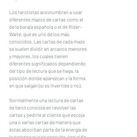
Los tarotistas acostumbran a usar 
diferentes mazos de cartas como el 
de la baraja española o el de Rider-
Waite, que es uno de los más 
conocidos. Las cartas de cada mazo 
se suelen dividir en arcanos menores 
y mayores, los cuales tienen 
diferentes significados dependiendo 
del tipo de lectura que se haga, la 
posición donde aparezcan y la forma 
en que salgan (si es invertida o no).
Normalmente una lectura de cartas 
de tarot consiste en revolver las 
cartas y pedirle al cliente que escoja 
una o varias cartas de manera que 
éstas absorban parte de la energía de 
la persona que se consulta, con el fin 