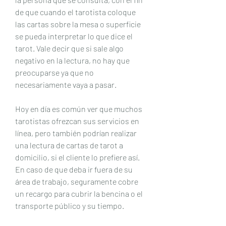
de que cuando el tarotista coloque 
las cartas sobre la mesa o superficie 
se pueda interpretar lo que dice el 
tarot. Vale decir que si sale algo 
negativo en la lectura, no hay que 
preocuparse ya que no 
necesariamente vaya a pasar.
Hoy en día es común ver que muchos 
tarotistas ofrezcan sus servicios en 
línea, pero también podrían realizar 
una lectura de cartas de tarot a 
domicilio, si el cliente lo prefiere así. 
En caso de que deba ir fuera de su 
área de trabajo, seguramente cobre 
un recargo para cubrir la bencina o el 
transporte público y su tiempo.