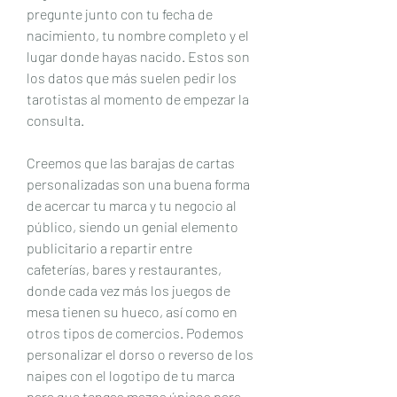
pregunte junto con tu fecha de 
nacimiento, tu nombre completo y el 
lugar donde hayas nacido. Estos son 
los datos que más suelen pedir los 
tarotistas al momento de empezar la 
consulta.
Creemos que las barajas de cartas 
personalizadas son una buena forma 
de acercar tu marca y tu negocio al 
público, siendo un genial elemento 
publicitario a repartir entre 
cafeterías, bares y restaurantes, 
donde cada vez más los juegos de 
mesa tienen su hueco, así como en 
otros tipos de comercios. Podemos 
personalizar el dorso o reverso de los 
naipes con el logotipo de tu marca 
para que tengas mazos únicos para 