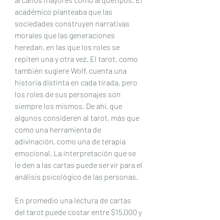
académico planteaba que las 
sociedades construyen narrativas 
morales que las generaciones 
heredan, en las que los roles se 
repiten una y otra vez. El tarot, como 
también sugiere Wolf, cuenta una 
historia distinta en cada tirada, pero 
los roles de sus personajes son 
siempre los mismos. De ahí, que 
algunos consideren al tarot, más que 
como una herramienta de 
adivinación, como una de terapia 
emocional. La interpretación que se 
le den a las cartas puede servir para el 
análisis psicológico de las personas.
En promedio una lectura de cartas 
del tarot puede costar entre $15.000 y 