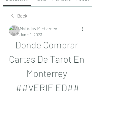
Back
Mstislav Medvedev
June 4, 2023
Donde Comprar 
Cartas De Tarot En 
Monterrey 
##VERIFIED##