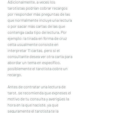
Adicionalmente, a veces los 
tarotistas podrían cobrar recargos 
por responder más preguntas de las 
que normalmente incluye una lectura 
o por sacar más cartas de las que 
contenga cada tipo de lectura. Por 
ejemplo: la tirada en forma de cruz 
celta usualmente consiste en 
interpretar 11 cartas, pero si el 
consultante desea ver otra carta para 
abordar un tema en específico, 
posiblemente el tarotista cobre un 
recargo.
Antes de contratar una lectura de 
tarot, se recomienda que expreses el 
motivo de tu consulta y averigües la 
hora en la que naciste, ya que 
seguramente el tarotista te la 