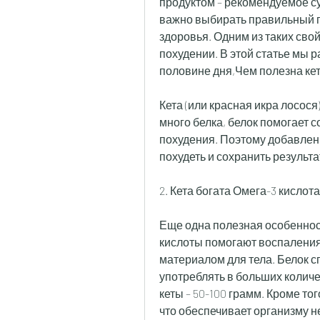
продуктом – рекомендуемое сут
важно выбирать правильный пр
здоровья. Одним из таких свой
похудении. В этой статье мы р
половине дня,Чем полезна ке
Кета (или красная икра лосося)
много белка, белок помогает 
похудения. Поэтому добавлени
похудеть и сохранить результа
2. Кета богата Омега-3 кислот
Еще одна полезная особенност
кислоты помогают воспаления
материалом для тела. Белок с
употреблять в больших количе
кеты – 50-100 грамм. Кроме тог
что обеспечивает организму 