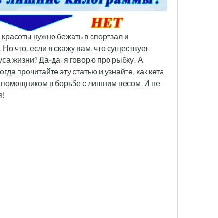
 красоты нужно бежать в спортзал и 
Но что, если я скажу вам, что существует 
уса жизни? Да-да, я говорю про рыбку! А 
огда прочитайте эту статью и узнайте, как кета 
помощником в борьбе с лишним весом. И не 
я!