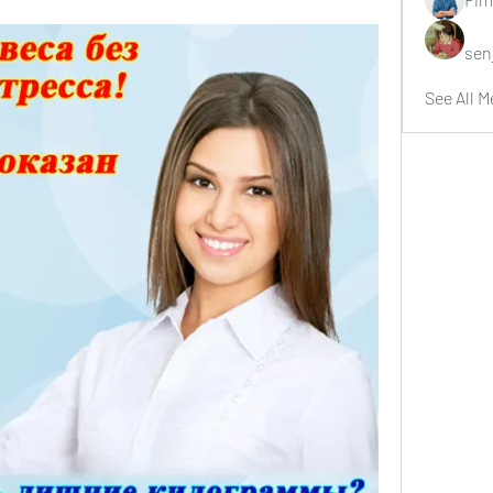
sen
See All M