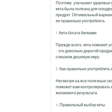
Поэтому, улучшают здоровье се
кета была полезна для похуд
продукт. Оптимальный вариант 
ее правильно употреблять.
1. Кета богата белками
Прежде всего, кета поможет ус
– это довольно дорогой продукт
слишком дешевую икру.
5. Как правильно употреблять 
Несмотря на все полезные сво
поможет вам контролировать к
желаемого результата.
4. Правильный выбор кеты