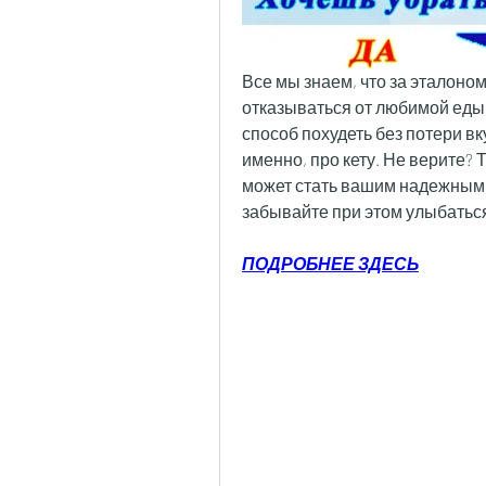
Все мы знаем, что за эталоном
отказываться от любимой еды. 
способ похудеть без потери вк
именно, про кету. Не верите? Т
может стать вашим надежным 
забывайте при этом улыбатьс
ПОДРОБНЕЕ ЗДЕСЬ