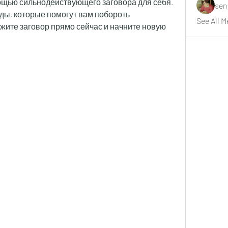
ощью сильнодействующего заговора для себя. 
sen
ы, которые помогут вам побороть 
See All M
ажите заговор прямо сейчас и начните новую 