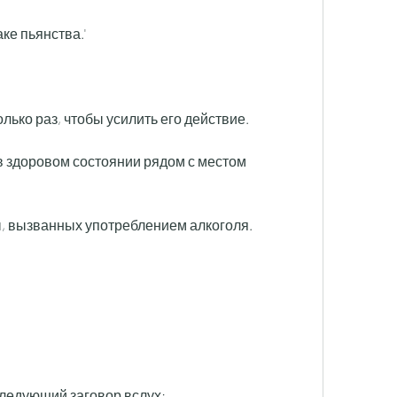
ке пьянства.'
лько раз, чтобы усилить его действие.
 здоровом состоянии рядом с местом 
ы, вызванных употреблением алкоголя.
следующий заговор вслух: