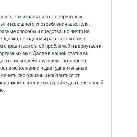
лись, как избавиться от неприятных 
ья и излишнего употребления алкоголя. 
азные способы и средства, но ничто не 
 Однако, сегодня мы расскажем вам о 
 справиться с этой проблемой и вернуться к 
ртемных мук. Далее в нашей статье вы 
ю о сильнодействующем заговоре от 
ост в исполнении и дает удивительные 
менить свою жизнь и избавиться от 
родолжайте чтение и откройте для себя новый 
ию.