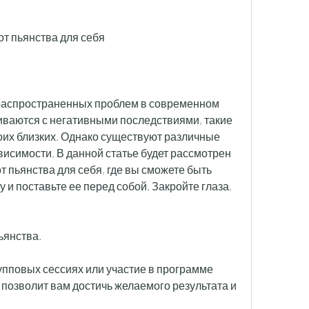
т пьянства для себя
 распространенных проблем в современном 
ваются с негативными последствиями, такие 
своих близких. Однако существуют различные 
исимости. В данной статье будет рассмотрен 
 пьянства для себя, где вы сможете быть 
 и поставьте ее перед собой. Закройте глаза, 
ьянства.
упповых сессиях или участие в программе 
 позволит вам достичь желаемого результата и 