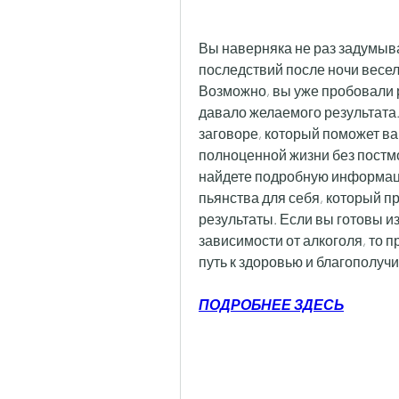
Вы наверняка не раз задумыва
последствий после ночи весел
Возможно, вы уже пробовали р
давало желаемого результата.
заговоре, который поможет вам
полноценной жизни без постмо
найдете подробную информаци
пьянства для себя, который пр
результаты. Если вы готовы из
зависимости от алкоголя, то п
путь к здоровью и благополуч
ПОДРОБНЕЕ ЗДЕСЬ