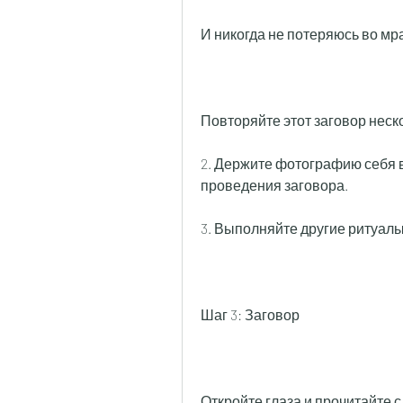
И никогда не потеряюсь во мра
Повторяйте этот заговор неско
2. Держите фотографию себя в
проведения заговора.
3. Выполняйте другие ритуал
Шаг 3: Заговор
Откройте глаза и прочитайте 