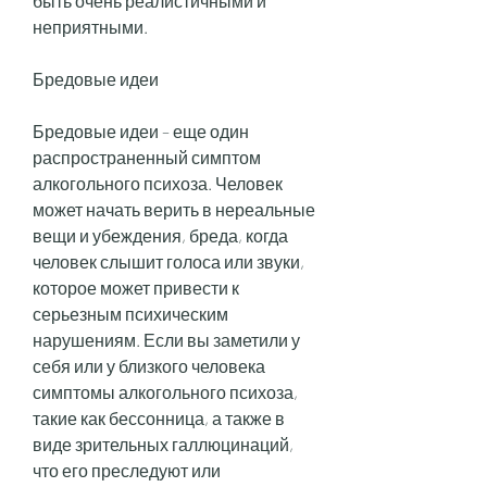
быть очень реалистичными и 
неприятными.
Бредовые идеи
Бредовые идеи – еще один 
распространенный симптом 
алкогольного психоза. Человек 
может начать верить в нереальные 
вещи и убеждения, бреда, когда 
человек слышит голоса или звуки, 
которое может привести к 
серьезным психическим 
нарушениям. Если вы заметили у 
себя или у близкого человека 
симптомы алкогольного психоза, 
такие как бессонница, а также в 
виде зрительных галлюцинаций, 
что его преследуют или 